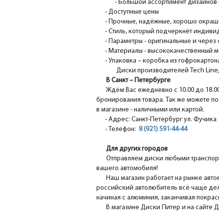
- Большой ассортимент дизайнов 
- Доступные цены
- Прочные, надёжные, хорошо окрашен
- Стиль, который подчеркнёт индивид
- Параметры - оригинальные и через 
- Материалы - высококачественный м
- Упаковка – коробка из гофрокартона
Диски производителей Tech Line, N
В Санкт – Петербурге
Ждём Вас ежедневно с 10.00 до 18.0
бронирования товара. Так же можете по
в магазине - наличными или картой.
- Адрес: Санкт-Петербург ул. Фучика 1
- Телефон:
8 (921) 591-44-44
Для других городов
Отправляем диски любыми транспорт
вашего автомобиля!
Наш магазин работает на рынке авто
российский автолюбитель всё чаще дел
начиная с алюминия, заканчивая покра
В магазине Диски Питер и на сайте 