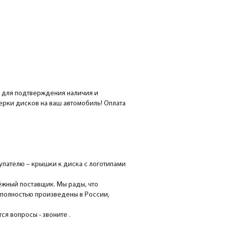
е для подтверждения наличия и
мерки дисков на ваш автомобиль! Оплата
пателю – крышки к диска с логотипами
ёжный поставщик. Мы рады, что
 полностью произведены в России,
я вопросы - звоните .