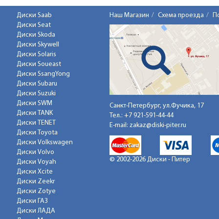
Диски Saab
Наш Магазин
Схема проезда
П
Диски Seat
Диски Skoda
Диски Skywell
Диски Solaris
Диски Soueast
Диски SsangYong
Диски Subaru
Диски Suzuki
Диски SWM
Санкт-Петербург, ул.Фучика, 17
Диски TANK
Тел.:
+7 921-591-44-44
Диски TENET
E-mail:
zakaz@diski-piter.ru
Диски Toyota
Диски Volkswagen
Диски Volvo
© 2002-2026 Диски - Питер
Диски Voyah
Диски Xcite
Диски Zeekr
Диски Zotye
Диски ГАЗ
Диски ЛАДА