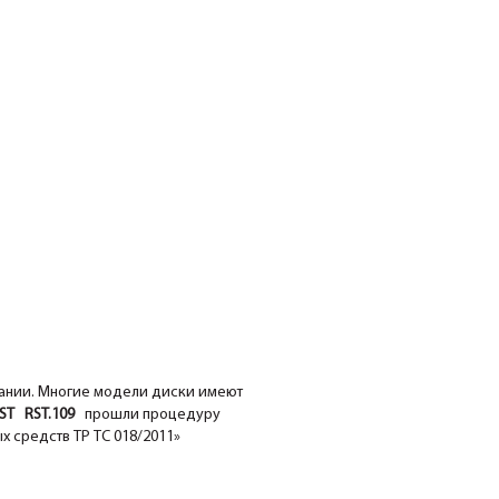
вании. Многие модели диски имеют
T RST.109
прошли процедуру
х средств ТР ТС 018/2011»