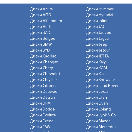
Диски Acura
Диски Hummer
Диски AITO
Диски Hyundai
Диски Alfa-romeo
Диски Infiniti
Диски Audi
Диски JAC
Диски BAIC
Диски Jaecoo
Диски Belgee
Диски Jaguar
Диски BMW
Диски Jeep
Диски BYD
Диски Jetour
Диски Cadillac
Диски JETTA
Диски Changan
Диски Kaiyi
Диски Chery
Диски KGM
Диски Chevrolet
Диски Kia
Диски Chrysler
Диски Knewstar
Диски Citroen
Диски Land Rover
Диски Daewoo
Диски Lexus
Диски Datsun
Диски Lifan
Диски DFM
Диски Livan
Диски Dodge
Диски Lixiang
Диски Evolute
Диски Lynk & Co
Диски Exeed
Диски Mazda
Диски FAW
Диски Mercedes