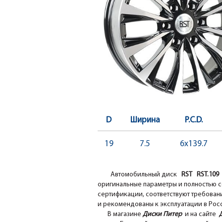
D
Ширина
P.C.D.
19
7.5
6x139.7
Автомобильный диск
RST RST.109
оригинальные параметры и полностью с
сертификации, соответствуют требовани
и рекомендованы к эксплуатации в Рос
В магазине
Диски Питер
и на сайте