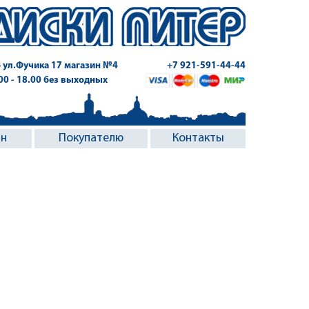
 ул.Фучика 17
магазин №4
+7 921-591-44-44
.00 - 18.00 без выходных
ин
Покупателю
Контакты