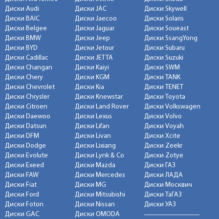
Диски Audi
Диски JAC
Диски Skywell
Диски BAIC
Диски Jaecoo
Диски Solaris
Диски Belgee
Диски Jaguar
Диски Soueast
Диски BMW
Диски Jeep
Диски SsangYong
Диски BYD
Диски Jetour
Диски Subaru
Диски Cadillac
Диски JETTA
Диски Suzuki
Диски Changan
Диски Kaiyi
Диски SWM
Диски Chery
Диски KGM
Диски TANK
Диски Chevrolet
Диски Kia
Диски TENET
Диски Chrysler
Диски Knewstar
Диски Toyota
Диски Citroen
Диски Land Rover
Диски Volkswagen
Диски Daewoo
Диски Lexus
Диски Volvo
Диски Datsun
Диски Lifan
Диски Voyah
Диски DFM
Диски Livan
Диски Xcite
Диски Dodge
Диски Lixiang
Диски Zeekr
Диски Evolute
Диски Lynk & Co
Диски Zotye
Диски Exeed
Диски Mazda
Диски ГАЗ
Диски FAW
Диски Mercedes
Диски ЛАДА
Диски Fiat
Диски MG
Диски Москвич
Диски Ford
Диски Mitsubishi
Диски ТаГАЗ
Диски Foton
Диски Nissan
Диски УАЗ
Диски GAC
Диски OMODA