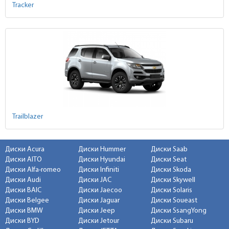
Tracker
Trailblazer
Диски Acura
Диски Hummer
Диски Saab
Диски AITO
Диски Hyundai
Диски Seat
Диски Alfa-romeo
Диски Infiniti
Диски Skoda
Диски Audi
Диски JAC
Диски Skywell
Диски BAIC
Диски Jaecoo
Диски Solaris
Диски Belgee
Диски Jaguar
Диски Soueast
Диски BMW
Диски Jeep
Диски SsangYong
Диски BYD
Диски Jetour
Диски Subaru