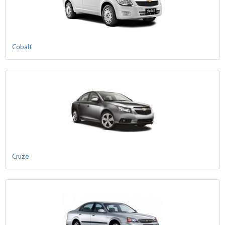
Cobalt
Cruze