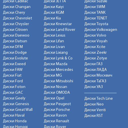
Диски Cadillac
Диски JETTA
Диски Suzuki
Диски Changan
Диски Kaiyi
Диски SWM
Диски Chery
Диски KGM
Диски TANK
Диски Chevrolet
Диски Kia
Диски TENET
Диски Chrysler
Диски Knewstar
Диски Toyota
Диски Citroen
Диски Land Rover
Диски Volkswagen
Диски Daewoo
Диски Lexus
Диски Volvo
Диски Datsun
Диски Lifan
Диски Voyah
Диски DFM
Диски Livan
Диски Xcite
Диски Dodge
Диски Lixiang
Диски Zeekr
Диски Evolute
Диски Lynk & Co
Диски Zotye
Диски Exeed
Диски Mazda
Диски ГАЗ
Диски FAW
Диски Mercedes
Диски ЛАДА
Диски Fiat
Диски MG
Диски Москвич
Диски Ford
Диски Mitsubishi
Диски ТаГАЗ
Диски Foton
Диски Nissan
Диски УАЗ
Диски GAC
Диски OMODA
Диски Geely
Диски Opel
Диски Tech Line
Диски Genesis
Диски Peugeot
Диски Neo
Диски Great Wall
Диски Porsche
Диски Venti
Диски Haval
Диски Ravon
Диски RST
Диски Honda
Диски Renault
Диски Hongqi
Диски Rover