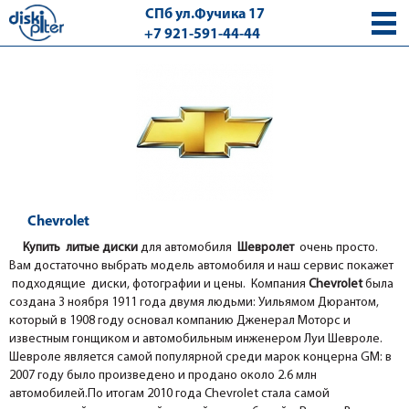
СПб ул.Фучика 17
+7 921-591-44-44
с 9.00 - 18.00 без выходных
Chevrolet
Купить литые диски
для автомобиля
Шевролет
очень просто.
Вам достаточно выбрать модель автомобиля и наш сервис покажет
подходящие диски, фотографии и цены.
Компания
Chevrolet
была
создана 3 ноября 1911 года двумя людьми: Уильямом Дюрантом,
который в 1908 году основал компанию Дженерал Моторс и
известным гонщиком и автомобильным инженером Луи Шевроле.
Шевроле является самой популярной среди марок концерна GM: в
2007 году было произведено и продано около 2.6 млн
автомобилей.По итогам 2010 года Chevrolet стала самой