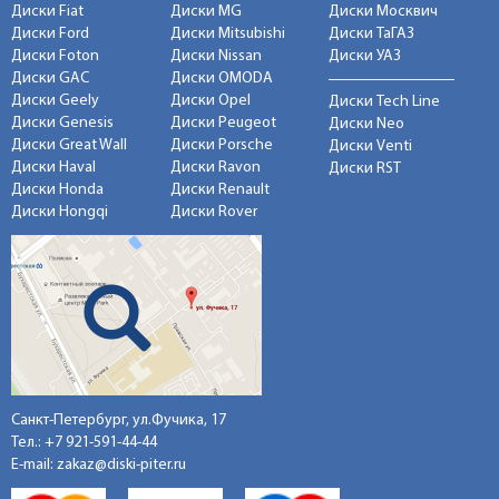
Диски Fiat
Диски MG
Диски Москвич
Диски Ford
Диски Mitsubishi
Диски ТаГАЗ
Диски Foton
Диски Nissan
Диски УАЗ
Диски GAC
Диски OMODA
Диски Geely
Диски Opel
Диски Tech Line
Диски Genesis
Диски Peugeot
Диски Neo
Диски Great Wall
Диски Porsche
Диски Venti
Диски Haval
Диски Ravon
Диски RST
Диски Honda
Диски Renault
Диски Hongqi
Диски Rover
Санкт-Петербург, ул.Фучика, 17
Тел.:
+7 921-591-44-44
E-mail:
zakaz@diski-piter.ru