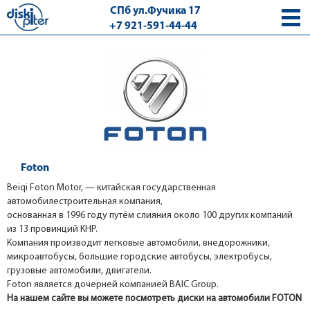
СПб ул.Фучика 17
+7 921-591-44-44
с 9.00 - 18.00 без выходных
Foton
Beiqi Foton Motor, — китайская государственная
автомобилестроительная компания,
основанная в 1996 году путём слияния около 100 других компаний
из 13 провинций КНР.
Компания производит легковые автомобили, внедорожники,
микроавтобусы, большие городские автобусы, электробусы,
грузовые автомобили, двигатели.
Foton является дочерней компанией BAIC Group.
На нашем сайте вы можете посмотреть диски на автомобили FOTON