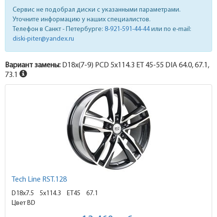
Сервис не подобрал диски с указанными параметрами.
Уточните информацию у наших специалистов.
Телефон в Санкт - Петербурге:
8-921-591-44-44
или по e-mail:
diski-piter@yandex.ru
Вариант замены:
D18x
(7-9)
PCD 5x114.3 ET 45-55 DIA 64.0, 67.1,
73.1
Tech Line RST.128
D18x7.5
5x114.3 ET45
67.1
Цвет BD