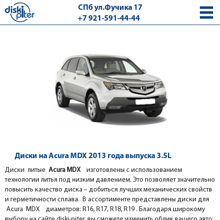
СПб ул.Фучика 17
+7 921-591-44-44
с 9.00 - 18.00 без выходных
Диски на Acura MDX 2013 года выпуска 3.5L
Диски литые
Acura MDX
изготовлены с использованием
технологии литья под низким давлением. Это позволяет значительно
повысить качество диска – добиться лучших механических свойств
и герметичности сплава. В ассортименте представлены диски для
Acura MDX диаметров: R16, R17, R18, R19 . Благодаря широкому
выбору на сайте diski-piter, вы сможете изменить облик вашего авто: