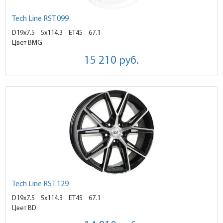
Tech Line RST.099
D19x7.5
5x114.3 ET45
67.1
Цвет BMG
15 210
руб.
Tech Line RST.129
D19x7.5
5x114.3 ET45
67.1
Цвет BD