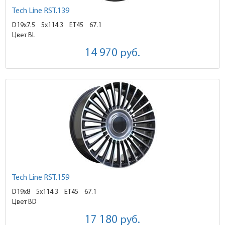
Tech Line RST.139
D19x7.5
5x114.3 ET45
67.1
Цвет BL
14 970
руб.
Tech Line RST.159
D19x8
5x114.3 ET45
67.1
Цвет BD
17 180
руб.