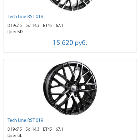
Tech Line RST.019
D19x7.5
5x114.3 ET45
67.1
Цвет BD
15 620
руб.
Tech Line RST.019
D19x7.5
5x114.3 ET45
67.1
Цвет BL