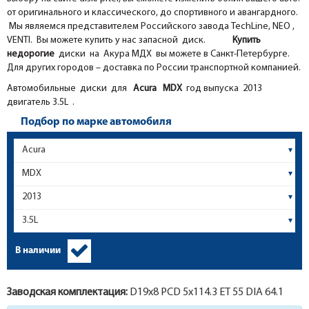
от оригинального и классического, до спортивного и авангардного.
Мы являемся представителем Российского завода TechLine, NEO ,
VENTI. Вы можете купить у нас запасной диск.
Купить
недорогие
диски на Акура МДХ вы можете в Санкт-Петербурге.
Для других городов – доставка по России транспортной компанией.
Автомобильные диски для
Acura
MDX
год выпуска 2013
двигатель 3.5L .
Подбор по марке автомобиля
В наличии
Заводская комплектация:
D19x
8
PCD 5x114.3 ET 55 DIA 64.1