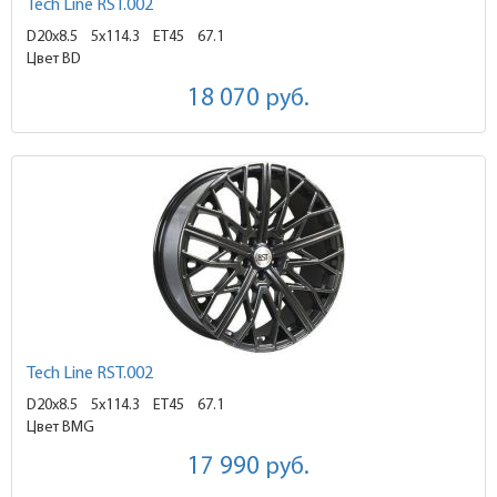
Tech Line RST.002
D20x8.5
5x114.3 ET45
67.1
Цвет BD
18 070
руб.
Tech Line RST.002
D20x8.5
5x114.3 ET45
67.1
Цвет BMG
17 990
руб.