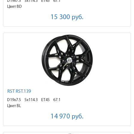
D19x7.5
5x114.3 ET45
67.1
Цвет BD
15 300
руб.
RST RST.139
D19x7.5
5x114.3 ET45
67.1
Цвет BL
14 970
руб.