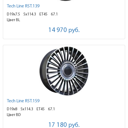
Tech Line RST.139
D19x7.5
5x114.3 ET45
67.1
Цвет BL
14 970
руб.
Tech Line RST.159
D19x8
5x114.3 ET45
67.1
Цвет BD
17 180
руб.