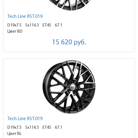
Tech Line RST.019
D19x7.5
5x114.3 ET45
67.1
Цвет BD
15 620
руб.
Tech Line RST.019
D19x7.5
5x114.3 ET45
67.1
Цвет BL