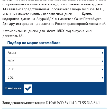
от оригинального и классического, до спортивного и авангардного.
Мы являемся представителем Российского завода TechLine, NEO ,
VENTI. Вы можете купить у нас запасной диск.
Купить
недорогие
диски на Акура МДХ вы можете в Санкт-Петербурге.
Для других городов – доставка по России транспортной компанией.
Автомобильные диски для
Acura
MDX
год выпуска 2021
двигатель 3.5L .
Подбор по марке автомобиля
В наличии
Заводская комплектация:
D19x
8
PCD 5x114.3 ET 55 DIA 64.1