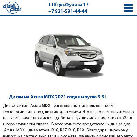
СПб ул.Фучика 17
+7 921-591-44-44
с 9.00 - 18.00 без выходных
Диски на Acura MDX 2021 года выпуска 3.5L
Диски литые
Acura MDX
изготовлены с использованием
технологии литья под низким давлением. Это позволяет значительно
повысить качество диска – добиться лучших механических свойств
и герметичности сплава. В ассортименте представлены диски для
Acura MDX диаметров: R16, R17, R18, R19 . Благодаря широкому
выбору на сайте diski-piter, вы сможете изменить облик вашего авто: