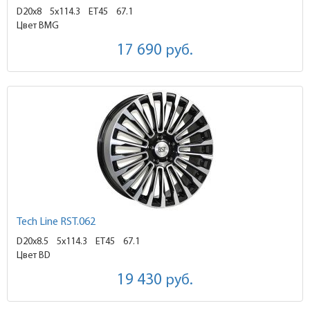
D20x8
5x114.3 ET45
67.1
Цвет BMG
17 690
руб.
Tech Line RST.062
D20x8.5
5x114.3 ET45
67.1
Цвет BD
19 430
руб.