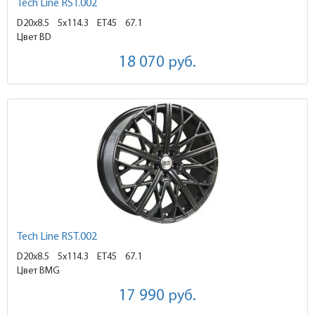
Tech Line RST.002
D20x8.5
5x114.3 ET45
67.1
Цвет BD
18 070
руб.
Tech Line RST.002
D20x8.5
5x114.3 ET45
67.1
Цвет BMG
17 990
руб.