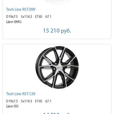
Tech Line RST.099
D19x7.5
5x114.3 ET45
67.1
Цвет BMG
15 210
руб.
Tech Line RST.129
D19x7.5
5x114.3 ET45
67.1
Цвет BD