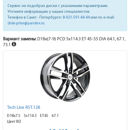
Сервис не подобрал диски с указанными параметрами.
Уточните информацию у наших специалистов.
Телефон в Санкт - Петербурге:
8-921-591-44-44
или по e-mail:
diski-piter@yandex.ru
Вариант замены:
D18x
(7-9)
PCD 5x114.3 ET 45-55 DIA 64.1, 67.1,
73.1
Tech Line RST.128
D18x7.5
5x114.3 ET45
67.1
Цвет BD