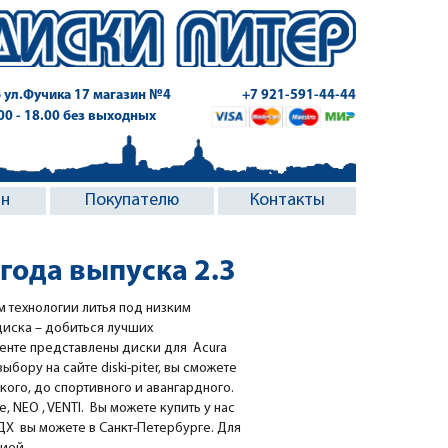
 ул.Фучика 17
магазин №4
+7 921-591-44-44
.00 - 18.00 без выходных
ин
Покупателю
Контакты
 года выпуска 2.3
м технологии литья под низким
диска – добиться лучших
менте представлены диски для Acura
бору на сайте diski-piter, вы сможете
кого, до спортивного и авангардного.
 NEO , VENTI. Вы можете купить у нас
Х вы можете в Санкт-Петербурге. Для