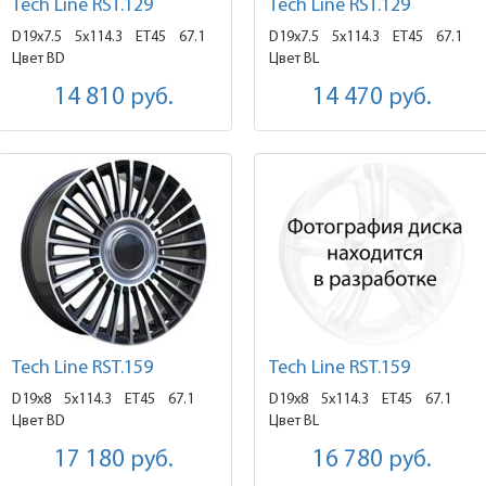
Tech Line RST.129
Tech Line RST.129
D19x7.5
5x114.3 ET45
67.1
D19x7.5
5x114.3 ET45
67.1
Цвет BD
Цвет BL
14 810
руб.
14 470
руб.
Tech Line RST.159
Tech Line RST.159
D19x8
5x114.3 ET45
67.1
D19x8
5x114.3 ET45
67.1
Цвет BD
Цвет BL
17 180
руб.
16 780
руб.