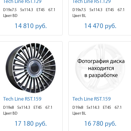
Tech Line RST.129
Tech Line RST.129
D19x7.5
5x114.3 ET45
67.1
D19x7.5
5x114.3 ET45
67.1
Цвет BD
Цвет BL
14 810
руб.
14 470
руб.
Tech Line RST.159
Tech Line RST.159
D19x8
5x114.3 ET45
67.1
D19x8
5x114.3 ET45
67.1
Цвет BD
Цвет BL
17 180
руб.
16 780
руб.