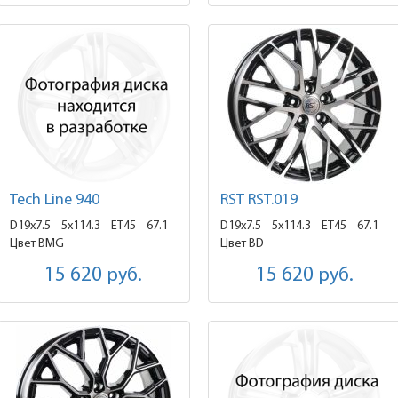
Tech Line 940
RST RST.019
D19x7.5
5x114.3 ET45
67.1
D19x7.5
5x114.3 ET45
67.1
Цвет BMG
Цвет BD
15 620
руб.
15 620
руб.