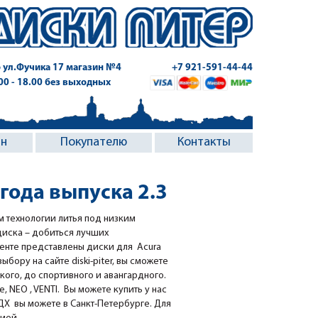
 ул.Фучика 17
магазин №4
+7 921-591-44-44
.00 - 18.00 без выходных
ин
Покупателю
Контакты
 года выпуска 2.3
м технологии литья под низким
диска – добиться лучших
менте представлены диски для Acura
бору на сайте diski-piter, вы сможете
кого, до спортивного и авангардного.
 NEO , VENTI. Вы можете купить у нас
Х вы можете в Санкт-Петербурге. Для