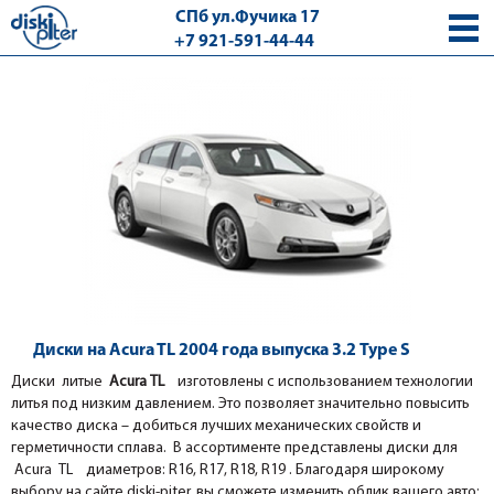
СПб ул.Фучика 17
+7 921-591-44-44
с 9.00 - 18.00 без выходных
Диски на Acura TL 2004 года выпуска 3.2 Type S
Диски литые
Acura ТL
изготовлены с использованием технологии
литья под низким давлением. Это позволяет значительно повысить
качество диска – добиться лучших механических свойств и
герметичности сплава. В ассортименте представлены диски для
Acura ТL диаметров: R16, R17, R18, R19 . Благодаря широкому
выбору на сайте diski-piter, вы сможете изменить облик вашего авто: