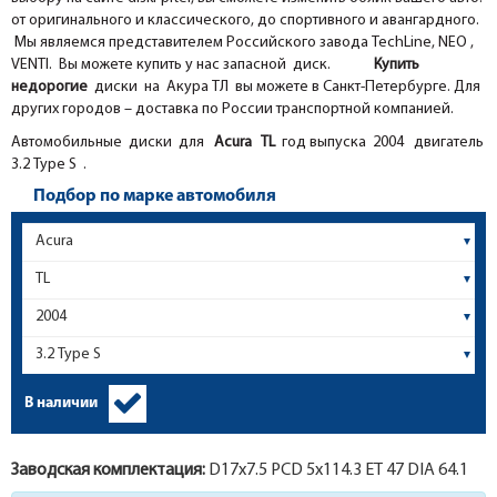
от оригинального и классического, до спортивного и авангардного.
Мы являемся представителем Российского завода TechLine, NEO ,
VENTI. Вы можете купить у нас запасной диск.
Купить
недорогие
диски на Акура ТЛ вы можете в Санкт-Петербурге. Для
других городов – доставка по России транспортной компанией.
Автомобильные диски для
Acura
TL
год выпуска 2004 двигатель
3.2 Type S .
Подбор по марке автомобиля
В наличии
Заводская комплектация:
D17x
7.5
PCD 5x114.3 ET 47 DIA 64.1