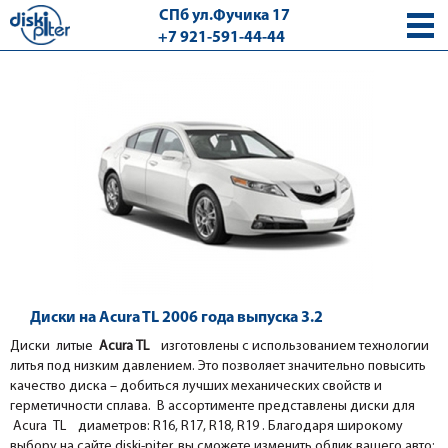
СПб ул.Фучика 17
+7 921-591-44-44
с 9.00 - 18.00 без выходных
Диски на Acura TL 2006 года выпуска 3.2
Диски литые
Acura ТL
изготовлены с использованием технологии
литья под низким давлением. Это позволяет значительно повысить
качество диска – добиться лучших механических свойств и
герметичности сплава. В ассортименте представлены диски для
Acura ТL диаметров: R16, R17, R18, R19 . Благодаря широкому
выбору на сайте diski-piter, вы сможете изменить облик вашего авто: