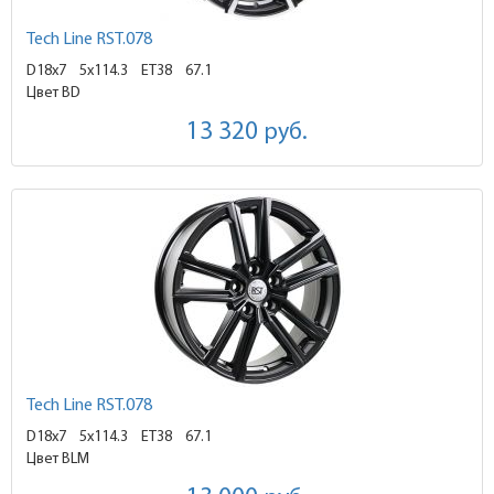
Tech Line RST.078
D18x7
5x114.3 ET38
67.1
Цвет BD
13 320
руб.
Tech Line RST.078
D18x7
5x114.3 ET38
67.1
Цвет BLM