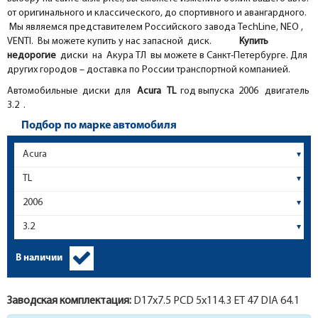
от оригинального и классического, до спортивного и авангардного.
Мы являемся представителем Российского завода TechLine, NEO ,
VENTI. Вы можете купить у нас запасной диск.
Купить
недорогие
диски на Акура ТЛ вы можете в Санкт-Петербурге. Для
других городов – доставка по России транспортной компанией.
Автомобильные диски для
Acura
TL
год выпуска 2006 двигатель
3.2 .
Подбор по марке автомобиля
В наличии
Заводская комплектация:
D17x
7.5
PCD 5x114.3 ET 47 DIA 64.1