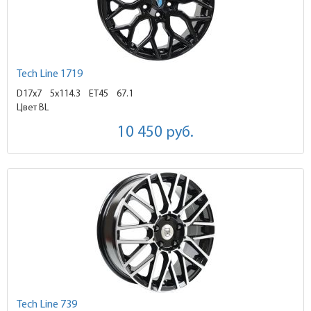
Tech Line 1719
D17x7
5x114.3 ET45
67.1
Цвет BL
10 450
руб.
Tech Line 739