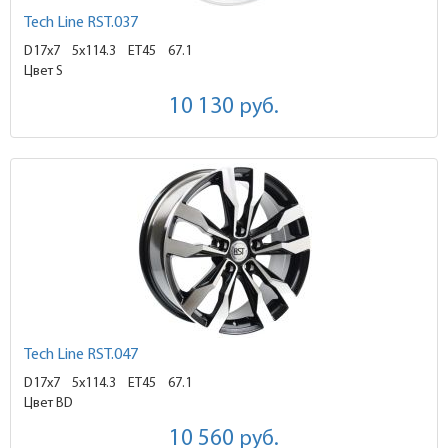
Tech Line RST.037
D17x7
5x114.3 ET45
67.1
Цвет S
10 130
руб.
Tech Line RST.047
D17x7
5x114.3 ET45
67.1
Цвет BD
10 560
руб.