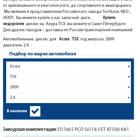
от оригинального и классического, до спортивного и авангардного.
Мы являемся представителем Российского завода TechLine, NEO ,
VENTI. Вы можете купить у нас запасной диск.
Купить
недорогие
диски на Акура ТСХ вы можете в Санкт-Петербурге.
Для других городов – доставка по России транспортной компанией.
Автомобильные диски для
Acura
TSX
год выпуска 2009
двигатель 2.4 .
Подбор по марке автомобиля
В наличии
Заводская комплектация:
D17x
6.5
PCD 5x114.3 ET 47 DIA 64.1