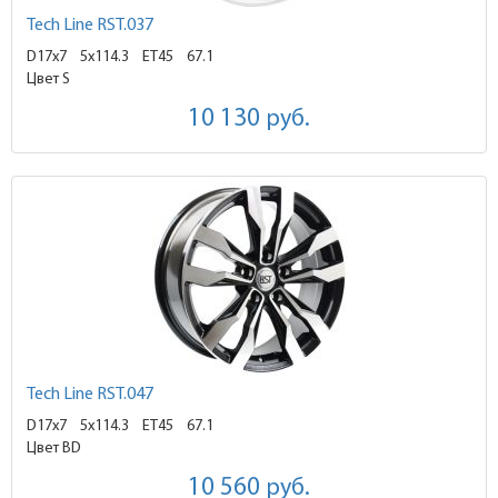
Tech Line RST.037
D17x7
5x114.3 ET45
67.1
Цвет S
10 130
руб.
Tech Line RST.047
D17x7
5x114.3 ET45
67.1
Цвет BD
10 560
руб.