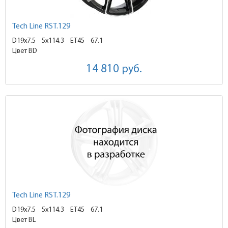
Tech Line RST.129
D19x7.5
5x114.3 ET45
67.1
Цвет BD
14 810
руб.
Tech Line RST.129
D19x7.5
5x114.3 ET45
67.1
Цвет BL