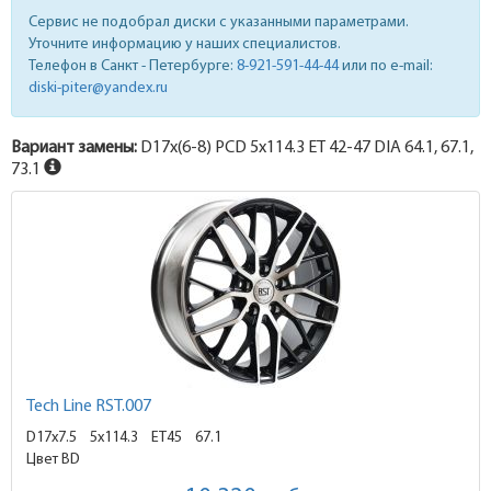
Сервис не подобрал диски с указанными параметрами.
Уточните информацию у наших специалистов.
Телефон в Санкт - Петербурге:
8-921-591-44-44
или по e-mail:
diski-piter@yandex.ru
Вариант замены:
D17x
(6-8)
PCD 5x114.3 ET 42-47 DIA 64.1, 67.1,
73.1
Tech Line RST.007
D17x7.5
5x114.3 ET45
67.1
Цвет BD