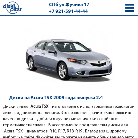
СПб ул.Фучика 17
+7 921-591-44-44
с 9.00 - 18.00 без выходных
Диски на Acura TSX 2009 года выпуска 2.4
Диски литые
Acura TSX
изготовлены с использованием технологии
литья под низким давлением. Это позволяет значительно повысить
качество диска – добиться лучших механических свойств и
герметичности сплава. В ассортименте представлены диски для
Acura TSX диаметров: R16, R17, R18, R19 . Благодаря широкому
выбору на сайте diski-piter, вы сможете изменить облик вашего авто: