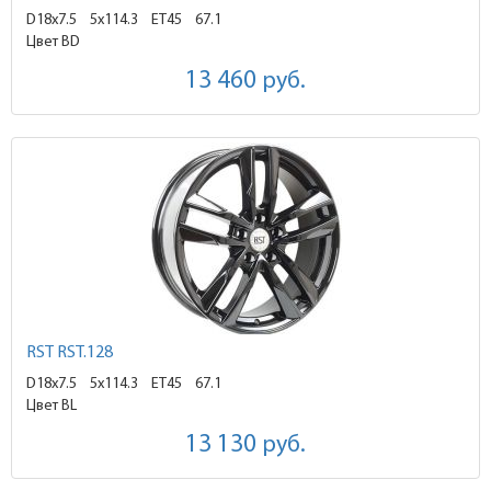
D18x7.5
5x114.3 ET45
67.1
Цвет BD
13 460
руб.
RST RST.128
D18x7.5
5x114.3 ET45
67.1
Цвет BL
13 130
руб.