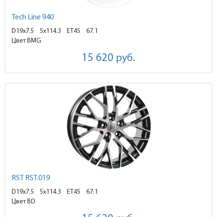
Tech Line 940
D19x7.5
5x114.3 ET45
67.1
Цвет BMG
15 620
руб.
RST RST.019
D19x7.5
5x114.3 ET45
67.1
Цвет BD