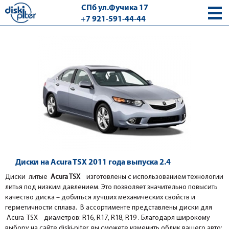
СПб ул.Фучика 17
+7 921-591-44-44
с 9.00 - 18.00 без выходных
Диски на Acura TSX 2011 года выпуска 2.4
Диски литые
Acura TSX
изготовлены с использованием технологии
литья под низким давлением. Это позволяет значительно повысить
качество диска – добиться лучших механических свойств и
герметичности сплава. В ассортименте представлены диски для
Acura TSX диаметров: R16, R17, R18, R19 . Благодаря широкому
выбору на сайте diski-piter, вы сможете изменить облик вашего авто: