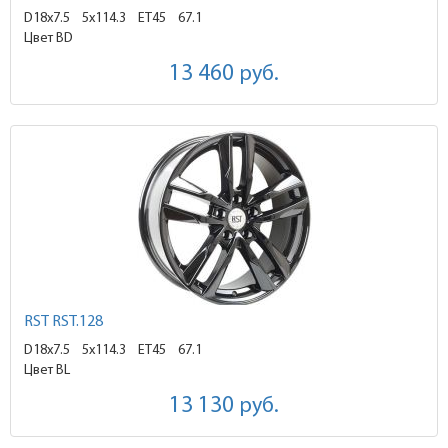
D18x7.5
5x114.3 ET45
67.1
Цвет BD
13 460
руб.
RST RST.128
D18x7.5
5x114.3 ET45
67.1
Цвет BL
13 130
руб.