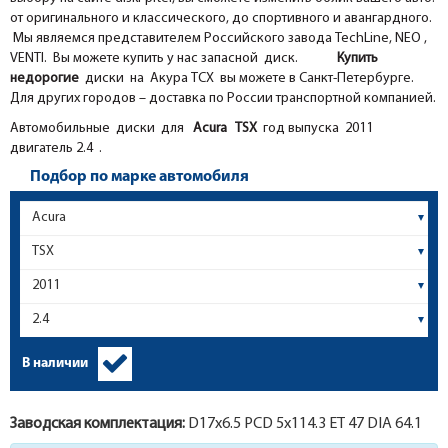
от оригинального и классического, до спортивного и авангардного.
Мы являемся представителем Российского завода TechLine, NEO ,
VENTI. Вы можете купить у нас запасной диск.
Купить
недорогие
диски на Акура ТСХ вы можете в Санкт-Петербурге.
Для других городов – доставка по России транспортной компанией.
Автомобильные диски для
Acura
TSX
год выпуска 2011
двигатель 2.4 .
Подбор по марке автомобиля
В наличии
Заводская комплектация:
D17x
6.5
PCD 5x114.3 ET 47 DIA 64.1