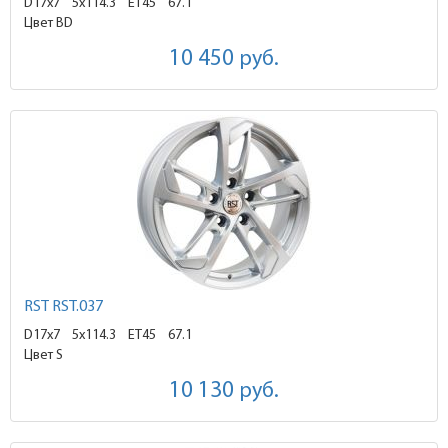
D17x7
5x114.3 ET45
67.1
Цвет BD
10 450
руб.
RST RST.037
D17x7
5x114.3 ET45
67.1
Цвет S
10 130
руб.