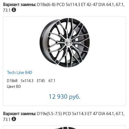
Вариант замены:
D18x
(6-8)
PCD 5x114.3 ET 42-47 DIA 64.1, 67.1,
73.1
Tech Line 840
D18x8
5x114.3 ET45
67.1
Цвет BD
12 930
руб.
Вариант замены:
D19x
(5.5-7.5)
PCD 5x114.3 ET 47 DIA 64.1, 67.1,
73.1