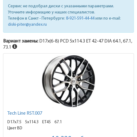
Сервис не подобрал диски с указанными параметрами.
Уточните информацию у наших специалистов.
Телефон в Санкт - Петербурге:
8-921-591-44-44
или по e-mail:
diski-piter@yandex.ru
Вариант замены:
D17x
(6-8)
PCD 5x114.3 ET 42-47 DIA 64.1, 67.1,
73.1
Tech Line RST.007
D17x7.5
5x114.3 ET45
67.1
Цвет BD