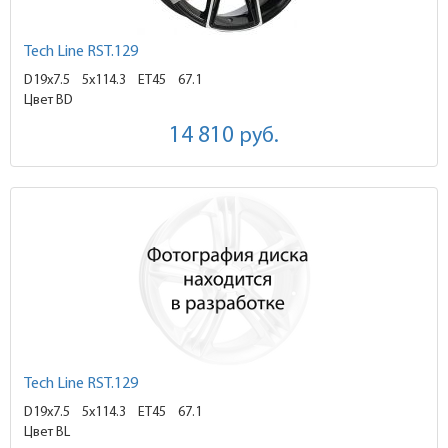
Tech Line RST.129
D19x7.5
5x114.3 ET45
67.1
Цвет BD
14 810
руб.
Tech Line RST.129
D19x7.5
5x114.3 ET45
67.1
Цвет BL