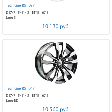
Tech Line RST.037
D17x7
5x114.3 ET45
67.1
Цвет S
10 130
руб.
Tech Line RST.047
D17x7
5x114.3 ET45
67.1
Цвет BD
10 560
руб.