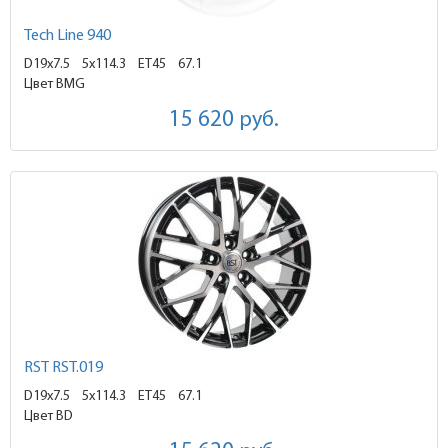
Tech Line 940
D19x7.5
5x114.3 ET45
67.1
Цвет BMG
15 620
руб.
RST RST.019
D19x7.5
5x114.3 ET45
67.1
Цвет BD