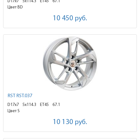
D17x7
5x114.3 ET45
67.1
Цвет BD
10 450
руб.
RST RST.037
D17x7
5x114.3 ET45
67.1
Цвет S
10 130
руб.