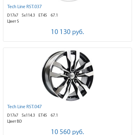
Tech Line RST.037
D17x7
5x114.3 ET45
67.1
Цвет S
10 130
руб.
Tech Line RST.047
D17x7
5x114.3 ET45
67.1
Цвет BD
10 560
руб.