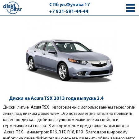
СПб ул.Фучика 17
+7 921-591-44-44
с 9.00 - 18.00 без выходных
Диски на Acura TSX 2013 года выпуска 2.4
Диски литые
Acura TSX
изготовлены с использованием технологии
литья под низким давлением. Это позволяет значительно повысить
качество диска – добиться лучших механических свойств и
герметичности сплава. В ассортименте представлены диски для
Acura TSX диаметров: R16, R17, R18, R19 . Благодаря широкому
выбору на сайте diski-piter, вы сможете изменить облик вашего авто: