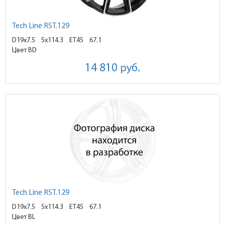
Tech Line RST.129
D19x7.5
5x114.3 ET45
67.1
Цвет BD
14 810
руб.
Tech Line RST.129
D19x7.5
5x114.3 ET45
67.1
Цвет BL