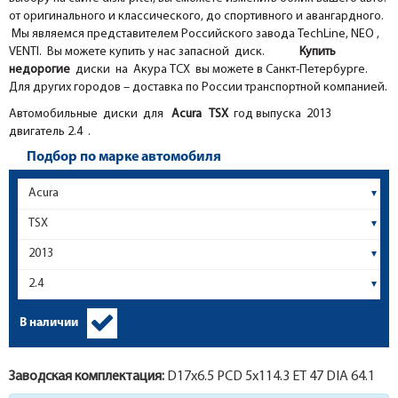
от оригинального и классического, до спортивного и авангардного.
Мы являемся представителем Российского завода TechLine, NEO ,
VENTI. Вы можете купить у нас запасной диск.
Купить
недорогие
диски на Акура ТСХ вы можете в Санкт-Петербурге.
Для других городов – доставка по России транспортной компанией.
Автомобильные диски для
Acura
TSX
год выпуска 2013
двигатель 2.4 .
Подбор по марке автомобиля
В наличии
Заводская комплектация:
D17x
6.5
PCD 5x114.3 ET 47 DIA 64.1