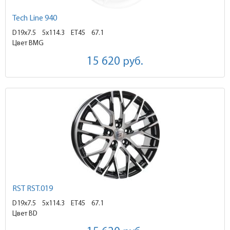
Tech Line 940
D19x7.5
5x114.3 ET45
67.1
Цвет BMG
15 620
руб.
RST RST.019
D19x7.5
5x114.3 ET45
67.1
Цвет BD