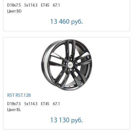
D18x7.5
5x114.3 ET45
67.1
Цвет BD
13 460
руб.
RST RST.128
D18x7.5
5x114.3 ET45
67.1
Цвет BL
13 130
руб.