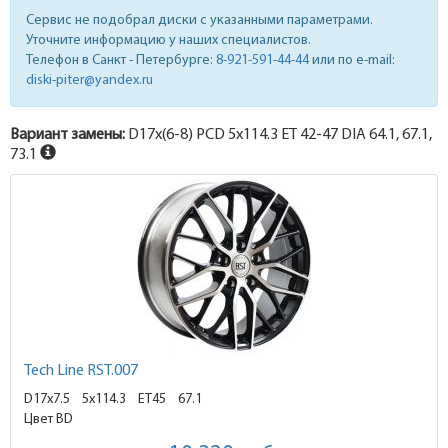
Сервис не подобрал диски с указанными параметрами.
Уточните информацию у наших специалистов.
Телефон в Санкт - Петербурге:
8-921-591-44-44
или по e-mail:
diski-piter@yandex.ru
Вариант замены:
D17x
(6-8)
PCD 5x114.3 ET 42-47 DIA 64.1, 67.1,
73.1
Tech Line RST.007
D17x7.5
5x114.3 ET45
67.1
Цвет BD