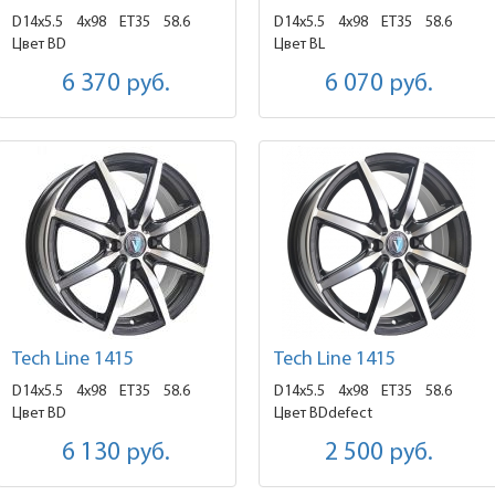
D14x5.5
4x98 ET35
58.6
D14x5.5
4x98 ET35
58.6
Цвет BD
Цвет BL
6 370
руб.
6 070
руб.
Tech Line 1415
Tech Line 1415
D14x5.5
4x98 ET35
58.6
D14x5.5
4x98 ET35
58.6
Цвет BD
Цвет BDdefect
6 130
руб.
2 500
руб.