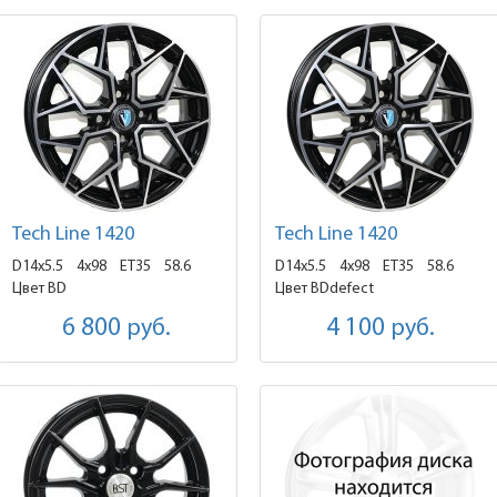
Tech Line 1420
Tech Line 1420
D14x5.5
4x98 ET35
58.6
D14x5.5
4x98 ET35
58.6
Цвет BD
Цвет BDdefect
6 800
руб.
4 100
руб.