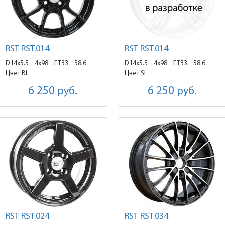
RST RST.014
RST RST.014
D14x5.5
4x98 ET33
58.6
D14x5.5
4x98 ET33
58.6
Цвет BL
Цвет SL
6 250
руб.
6 250
руб.
RST RST.024
RST RST.034