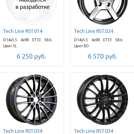
Tech Line RST.014
Tech Line RST.024
D14x5.5
4x98 ET33
58.6
D14x5.5
4x98 ET33
58.6
Цвет SL
Цвет BD
6 250
руб.
6 570
руб.
Tech Line RST.034
Tech Line RST.034