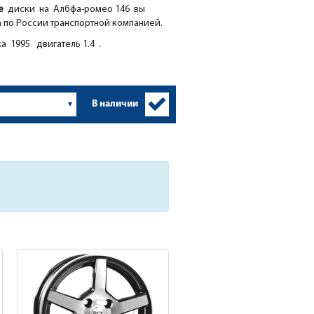
ие
диски на Албфа-ромео 146 вы
а по России транспортной компанией.
а 1995 двигатель 1.4 .
В наличии