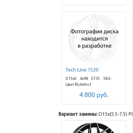
Tech Line 1520
D15x6
4x98 ET35
58.6
Цвет BLdefect
4 800
руб.
Вариант замены:
D15x
(5.5-7.5)
PC