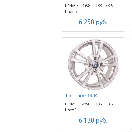
D14x5.5
4x98 ET33
58.6
Цвет BL
6 250
руб.
Tech Line 1404
D14x5.5
4x98 ET35
58.6
Цвет SL
6 130
руб.