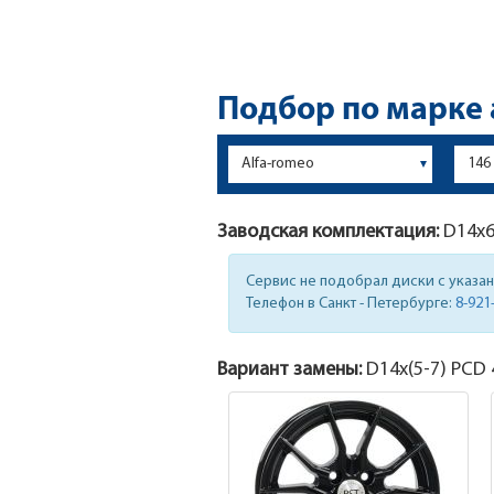
Подбор по марке
Заводская комплектация:
D14x
Сервис не подобрал диски с указа
Телефон в Санкт - Петербурге:
8-921
Вариант замены:
D14x
(5-7)
PCD 4