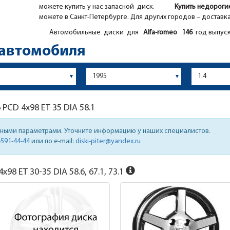
можете купить у нас запасной диск.
Купить недорог
можете в Санкт-Петербурге. Для других городов – доставк
Автомобильные диски для
Alfa-romeo
146
год выпуск
 автомобиля
6
PCD 4x98 ET 35 DIA 58.1
нными параметрами. Уточните информацию у наших специалистов.
-591-44-44
или по e-mail:
diski-piter@yandex.ru
x98 ET 30-35 DIA 58.6, 67.1, 73.1