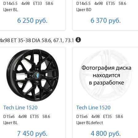
D14x5.5
4x98 ET33
58.6
D14x5.5
4x98 ET35
58.6
Цвет BL
Цвет BD
6 250
руб.
6 370
руб.
x98 ET 35-38 DIA 58.6, 67.1, 73.1
Tech Line 1520
Tech Line 1520
D15x6
4x98 ET35
58.6
D15x6
4x98 ET35
58.6
Цвет BL
Цвет BLdefect
7 450
руб.
4 800
руб.