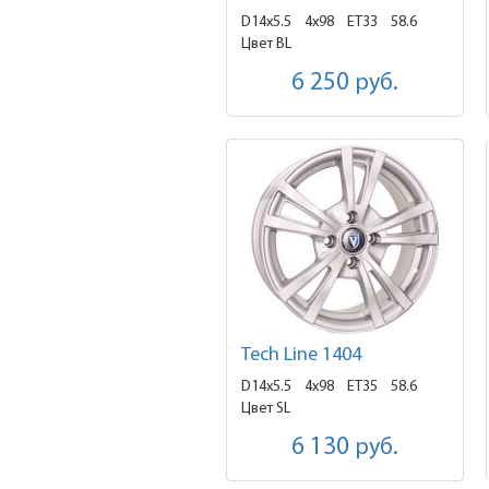
D14x5.5
4x98 ET33
58.6
Цвет BL
6 250
руб.
Tech Line 1404
D14x5.5
4x98 ET35
58.6
Цвет SL
6 130
руб.