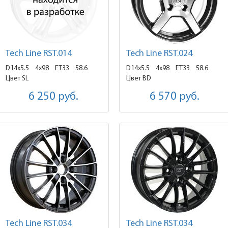
Tech Line RST.014
Tech Line RST.024
D14x5.5
4x98 ET33
58.6
D14x5.5
4x98 ET33
58.6
Цвет SL
Цвет BD
6 250
руб.
6 570
руб.
Tech Line RST.034
Tech Line RST.034