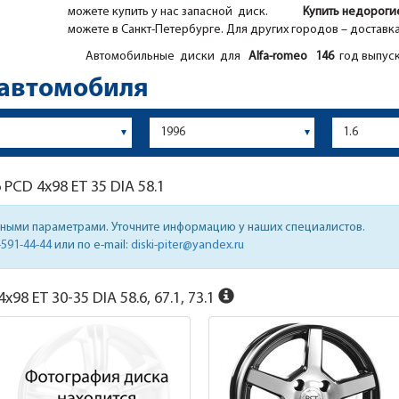
можете купить у нас запасной диск.
Купить недорог
можете в Санкт-Петербурге. Для других городов – доставк
Автомобильные диски для
Alfa-romeo
146
год выпуск
 автомобиля
6
PCD 4x98 ET 35 DIA 58.1
нными параметрами. Уточните информацию у наших специалистов.
-591-44-44
или по e-mail:
diski-piter@yandex.ru
x98 ET 30-35 DIA 58.6, 67.1, 73.1