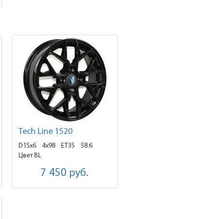
Tech Line 1520
D15x6
4x98 ET35
58.6
Цвет BL
7 450
руб.