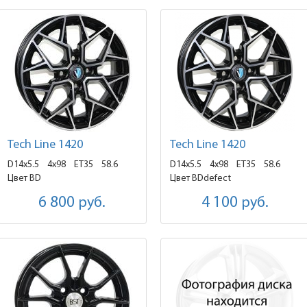
Tech Line 1420
Tech Line 1420
D14x5.5
4x98 ET35
58.6
D14x5.5
4x98 ET35
58.6
Цвет BD
Цвет BDdefect
6 800
руб.
4 100
руб.