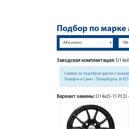
Подбор по марке
Заводская комплектация:
D14x
Сервис не подобрал диски с указа
Телефон в Санкт - Петербурге:
8-921
Вариант замены:
D14x
(5-7)
PCD 4