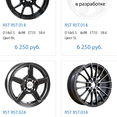
RST RST.014
RST RST.014
D14x5.5
4x98 ET33
58.6
D14x5.5
4x98 ET33
58.6
Цвет BL
Цвет SL
6 250
руб.
6 250
руб.
RST RST.024
RST RST.034