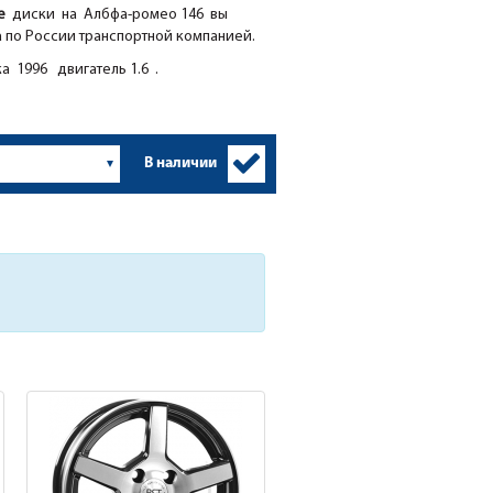
ие
диски на Албфа-ромео 146 вы
а по России транспортной компанией.
а 1996 двигатель 1.6 .
В наличии