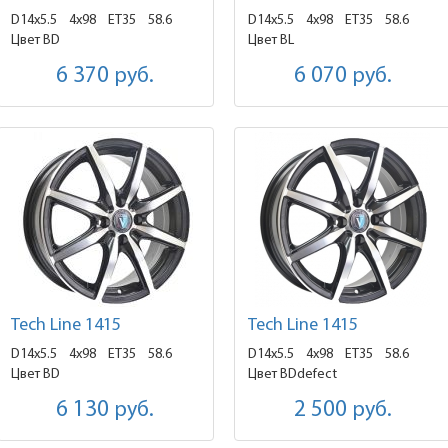
D14x5.5
4x98 ET35
58.6
D14x5.5
4x98 ET35
58.6
Цвет BD
Цвет BL
6 370
руб.
6 070
руб.
Tech Line 1415
Tech Line 1415
D14x5.5
4x98 ET35
58.6
D14x5.5
4x98 ET35
58.6
Цвет BD
Цвет BDdefect
6 130
руб.
2 500
руб.