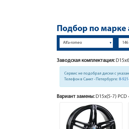
Подбор по марке
Заводская комплектация:
D15x
Сервис не подобрал диски с указа
Телефон в Санкт - Петербурге:
8-921
Вариант замены:
D15x
(5-7)
PCD 4