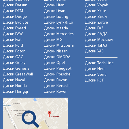
Диски Datsun
Диски Lifan
Диски Voyah
Диски DFM
Диски Livan
Диски Xcite
Диски Dodge
Диски Lixiang
Диски Zeekr
Диски Evolute
Диски Lynk & Co
Диски Zotye
Диски Exeed
Диски Mazda
Диски ГАЗ
Диски FAW
Диски Mercedes
Диски ЛАДА
Диски Fiat
Диски MG
Диски Москвич
Диски Ford
Диски Mitsubishi
Диски ТаГАЗ
Диски Foton
Диски Nissan
Диски УАЗ
Диски GAC
Диски OMODA
Диски Geely
Диски Opel
Диски Tech Line
Диски Genesis
Диски Peugeot
Диски Neo
Диски Great Wall
Диски Porsche
Диски Venti
Диски Haval
Диски Ravon
Диски RST
Диски Honda
Диски Renault
Диски Hongqi
Диски Rover