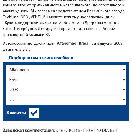
вашего авто: от оригинального и классического, до спортивного и
авангардного. Мы являемся представителем Российского завода
TechLine, NEO , VENTI. Вы можете купить у нас запасной диск.
Купить недорогие
диски на Албфа-ромео Брера вы можете в
Санкт-Петербурге. Для других городов – доставка по России
транспортной компанией.
Автомобильные диски для
Alfa-romeo
Brera
год выпуска 2008
двигатель 2.2 .
Подбор по марке автомобиля
В наличии
Заводская комплектация:
D16x
7
PCD 5x110 ET 40 DIA 65.1