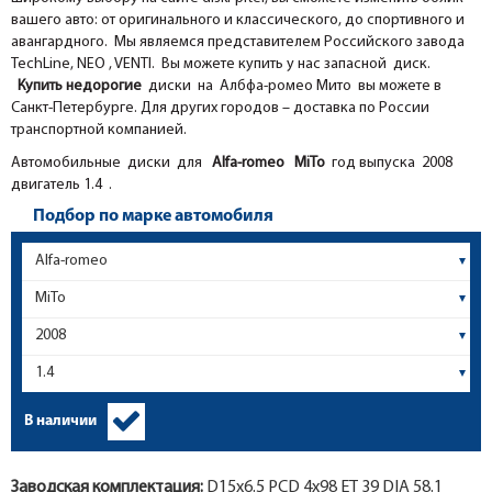
вашего авто: от оригинального и классического, до спортивного и
авангардного. Мы являемся представителем Российского завода
TechLine, NEO , VENTI. Вы можете купить у нас запасной диск.
Купить недорогие
диски на Албфа-ромео Мито вы можете в
Санкт-Петербурге. Для других городов – доставка по России
транспортной компанией.
Автомобильные диски для
Alfa-romeo
MiTo
год выпуска 2008
двигатель 1.4 .
Подбор по марке автомобиля
В наличии
Заводская комплектация:
D15x
6.5
PCD 4x98 ET 39 DIA 58.1