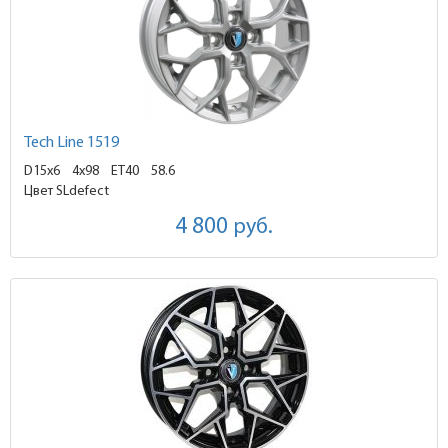
Tech Line 1519
D15x6
4x98 ET40
58.6
Цвет SLdefect
4 800
руб.