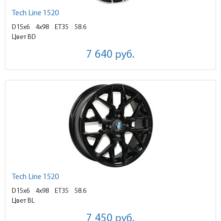
Tech Line 1520
D15x6
4x98 ET35
58.6
Цвет BD
7 640
руб.
Tech Line 1520
D15x6
4x98 ET35
58.6
Цвет BL
7 450
руб.