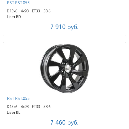
RST RST.055
D15x6
4x98 ET33
58.6
Цвет BD
7 910
руб.
RST RST.055
D15x6
4x98 ET33
58.6
Цвет BL
7 460
руб.