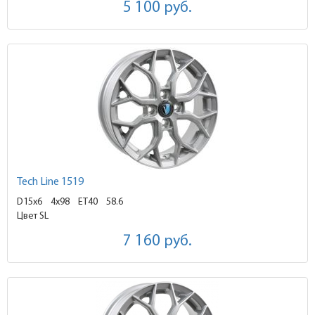
5 100
руб.
Tech Line 1519
D15x6
4x98 ET40
58.6
Цвет SL
7 160
руб.