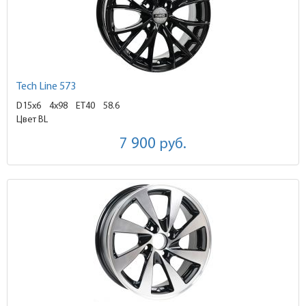
Tech Line 573
D15x6
4x98 ET40
58.6
Цвет BL
7 900
руб.