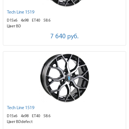
Tech Line 1519
D15x6
4x98 ET40
58.6
Цвет BD
7 640
руб.
Tech Line 1519
D15x6
4x98 ET40
58.6
Цвет BDdefect