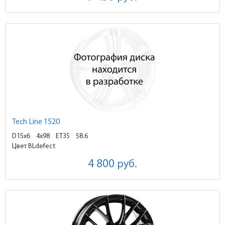
Tech Line 1520
D15x6
4x98 ET35
58.6
Цвет BLdefect
4 800
руб.