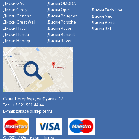
Диски GAC
Диски OMODA
Диски Geely
Диски Opel
Диски Tech Line
Диски Genesis
Диски Peugeot
Диски Neo
Диски Great Wall
Диски Porsche
Диски Venti
Диски Haval
Диски Ravon
Диски RST
Диски Honda
Диски Renault
Диски Hongqi
Диски Rover
Санкт-Петербург, ул.Фучика, 17
Тел.:
+7 921-591-44-44
E-mail:
zakaz@diski-piter.ru
© 2002-2026 Диски - Питер