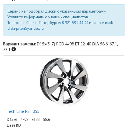
Сервис не подобрал диски с указанными параметрами.
Уточните информацию у наших специалистов.
Телефон в Санкт - Петербурге:
8-921-591-44-44
или по e-mail:
diski-piter@yandex.ru
Вариант замены:
D15x
(5-7)
PCD 4x98 ET 32-40 DIA 58.6, 67.1,
73.1
Tech Line RST.055
D15x6
4x98 ET33
58.6
Цвет BD