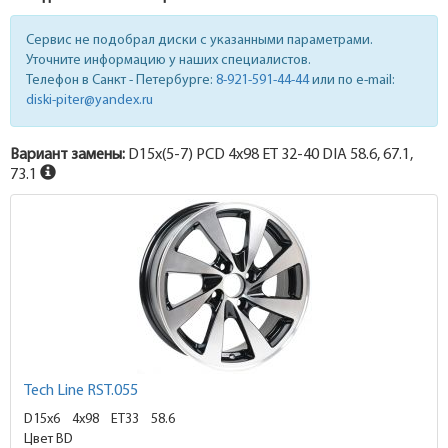
Сервис не подобрал диски с указанными параметрами.
Уточните информацию у наших специалистов.
Телефон в Санкт - Петербурге:
8-921-591-44-44
или по e-mail:
diski-piter@yandex.ru
Вариант замены:
D15x
(5-7)
PCD 4x98 ET 32-40 DIA 58.6, 67.1,
73.1
Tech Line RST.055
D15x6
4x98 ET33
58.6
Цвет BD