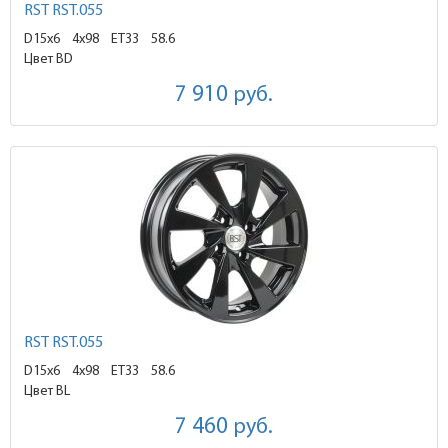
RST RST.055
D15x6
4x98 ET33
58.6
Цвет BD
7 910
руб.
RST RST.055
D15x6
4x98 ET33
58.6
Цвет BL
7 460
руб.