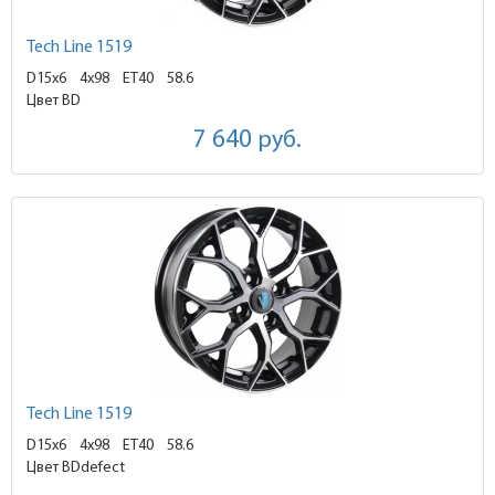
Tech Line 1519
D15x6
4x98 ET40
58.6
Цвет BD
7 640
руб.
Tech Line 1519
D15x6
4x98 ET40
58.6
Цвет BDdefect