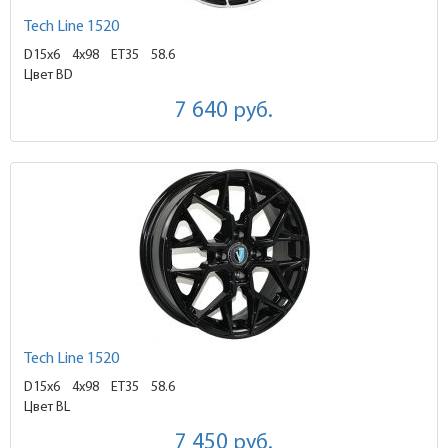
Tech Line 1520
D15x6
4x98 ET35
58.6
Цвет BD
7 640
руб.
Tech Line 1520
D15x6
4x98 ET35
58.6
Цвет BL
7 450
руб.