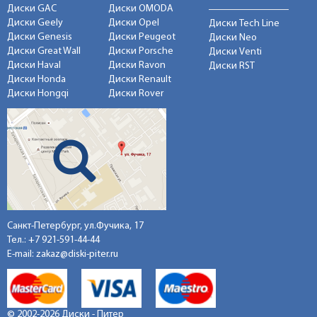
Диски GAC
Диски OMODA
Диски Geely
Диски Opel
Диски Tech Line
Диски Genesis
Диски Peugeot
Диски Neo
Диски Great Wall
Диски Porsche
Диски Venti
Диски Haval
Диски Ravon
Диски RST
Диски Honda
Диски Renault
Диски Hongqi
Диски Rover
Санкт-Петербург, ул.Фучика, 17
Тел.:
+7 921-591-44-44
E-mail:
zakaz@diski-piter.ru
© 2002-2026 Диски - Питер