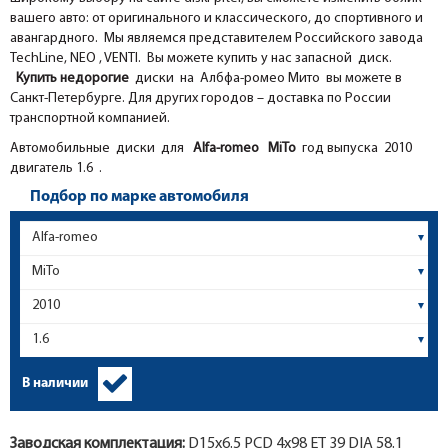
вашего авто: от оригинального и классического, до спортивного и
авангардного. Мы являемся представителем Российского завода
TechLine, NEO , VENTI. Вы можете купить у нас запасной диск.
Купить недорогие
диски на Албфа-ромео Мито вы можете в
Санкт-Петербурге. Для других городов – доставка по России
транспортной компанией.
Автомобильные диски для
Alfa-romeo
MiTo
год выпуска 2010
двигатель 1.6 .
Подбор по марке автомобиля
В наличии
Заводская комплектация:
D15x
6.5
PCD 4x98 ET 39 DIA 58.1