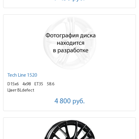
Tech Line 1520
D15x6
4x98 ET35
58.6
Цвет BLdefect
4 800
руб.