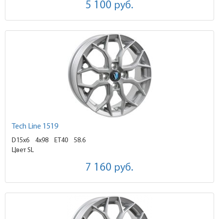
5 100
руб.
Tech Line 1519
D15x6
4x98 ET40
58.6
Цвет SL
7 160
руб.