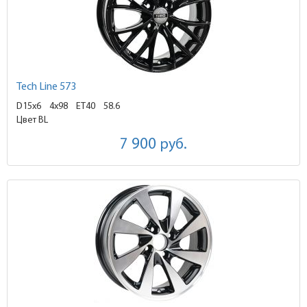
Tech Line 573
D15x6
4x98 ET40
58.6
Цвет BL
7 900
руб.