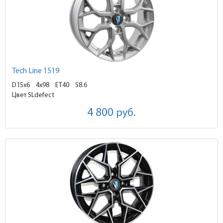
Tech Line 1519
D15x6
4x98 ET40
58.6
Цвет SLdefect
4 800
руб.