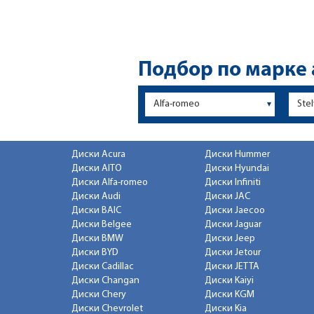
Подбор по марке
Диски Acura
Диски Hummer
Диски AITO
Диски Hyundai
Диски Alfa-romeo
Диски Infiniti
Диски Audi
Диски JAC
Диски BAIC
Диски Jaecoo
Диски Belgee
Диски Jaguar
Диски BMW
Диски Jeep
Диски BYD
Диски Jetour
Диски Cadillac
Диски JETTA
Диски Changan
Диски Kaiyi
Диски Chery
Диски KGM
Диски Chevrolet
Диски Kia