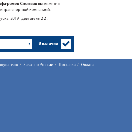
льфа-ромео Стельвио
вы можете в
ии транспортной компанией.
уска 2019 двигатель 2.2 .
В наличии
окупателю
Заказ по России
Доставка
Оплата