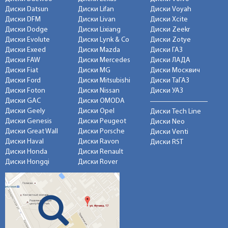
Диски Datsun
Диски Lifan
Диски Voyah
Диски DFM
Диски Livan
Диски Xcite
Диски Dodge
Диски Lixiang
Диски Zeekr
Диски Evolute
Диски Lynk & Co
Диски Zotye
Диски Exeed
Диски Mazda
Диски ГАЗ
Диски FAW
Диски Mercedes
Диски ЛАДА
Диски Fiat
Диски MG
Диски Москвич
Диски Ford
Диски Mitsubishi
Диски ТаГАЗ
Диски Foton
Диски Nissan
Диски УАЗ
Диски GAC
Диски OMODA
Диски Geely
Диски Opel
Диски Tech Line
Диски Genesis
Диски Peugeot
Диски Neo
Диски Great Wall
Диски Porsche
Диски Venti
Диски Haval
Диски Ravon
Диски RST
Диски Honda
Диски Renault
Диски Hongqi
Диски Rover