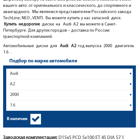
вашего авто: от оригинального и классического, до спортивного и
авангардного. Мы являемся представителем Российского завода
TechLine, NEO , VENTI. Вы можете купить у нас запасной диск.
Купить недорогие
диски на Audi A2 вы можете в Санкт-
Петербурге. Для других городов – доставка по России
транспортной компанией.
Автомобильные диски для
Audi
A2
год выпуска 2000 двигатель
1.6 .
Подбор по марке автомобиля
В наличии
Заводская комплектация:
D15x
5
PCD 5x100 ET 45 DIA 57.1