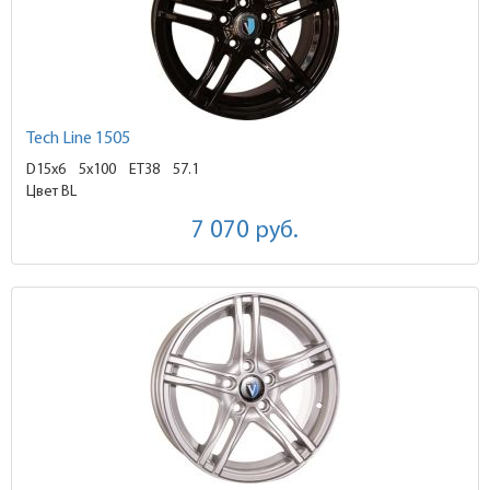
Tech Line 1505
D15x6
5x100 ET38
57.1
Цвет BL
7 070
руб.