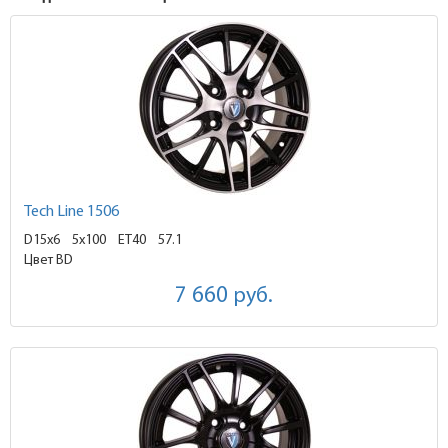
Tech Line 1506
D15x6
5x100 ET40
57.1
Цвет BD
7 660
руб.