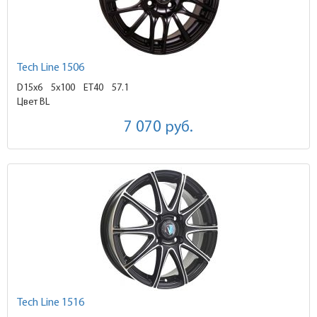
Tech Line 1506
D15x6
5x100 ET40
57.1
Цвет BL
7 070
руб.
Tech Line 1516