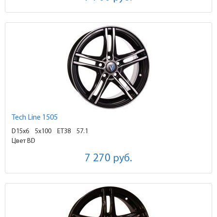
Tech Line 1505
D15x6
5x100 ET38
57.1
Цвет BD
7 270
руб.