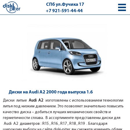
СПб ул.Фучика 17
+7 921-591-44-44
с 9.00 - 18.00 без выходных
Диски на Audi A2 2000 года выпуска 1.6
Диски литые
Audi A2
изготовлены с использованием технологии
литья под низким давлением. Это позволяет значительно повысить
качество диска – добиться лучших механических свойств и
герметичности сплава. В ассортименте представлены диски для
Audi A2 диаметров : R15 , R16 , R17 , R18 , R19 . Благодаря
широкому выбору на сайте diski-piter, вы сможете изменить облик