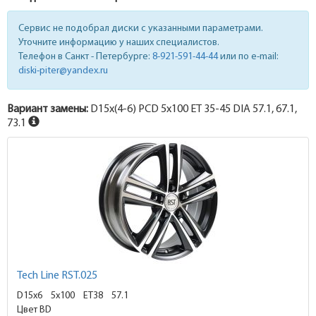
Сервис не подобрал диски с указанными параметрами.
Уточните информацию у наших специалистов.
Телефон в Санкт - Петербурге:
8-921-591-44-44
или по e-mail:
diski-piter@yandex.ru
Вариант замены:
D15x
(4-6)
PCD 5x100 ET 35-45 DIA 57.1, 67.1,
73.1
Tech Line RST.025
D15x6
5x100 ET38
57.1
Цвет BD