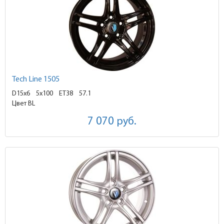
Tech Line 1505
D15x6
5x100 ET38
57.1
Цвет BL
7 070
руб.