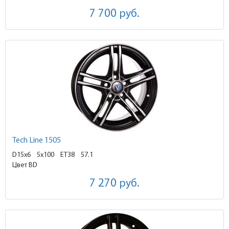
7 700
руб.
Tech Line 1505
D15x6
5x100 ET38
57.1
Цвет BD
7 270
руб.