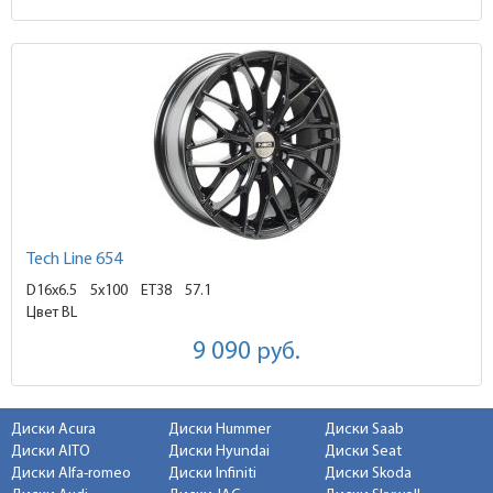
Tech Line 654
D16x6.5
5x100 ET38
57.1
Цвет BL
9 090
руб.
Диски Acura
Диски Hummer
Диски Saab
Диски AITO
Диски Hyundai
Диски Seat
Диски Alfa-romeo
Диски Infiniti
Диски Skoda