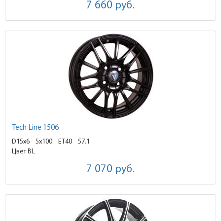
7 660
руб.
Tech Line 1506
D15x6
5x100 ET40
57.1
Цвет BL
7 070
руб.