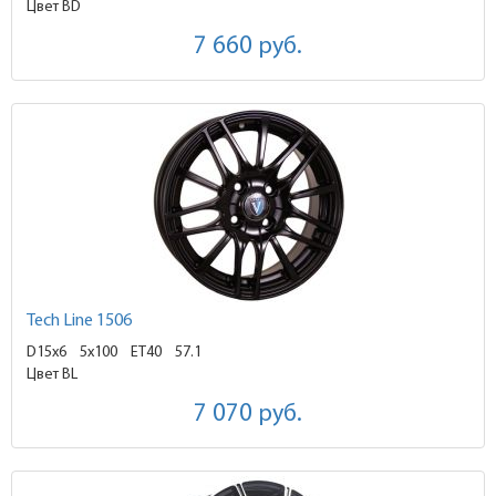
Цвет BD
7 660
руб.
Tech Line 1506
D15x6
5x100 ET40
57.1
Цвет BL
7 070
руб.