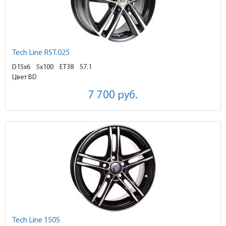
Tech Line RST.025
D15x6
5x100 ET38
57.1
Цвет BD
7 700
руб.
Tech Line 1505