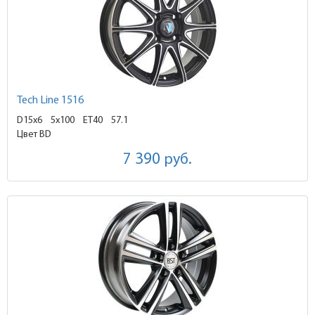
Tech Line 1516
D15x6
5x100 ET40
57.1
Цвет BD
7 390
руб.