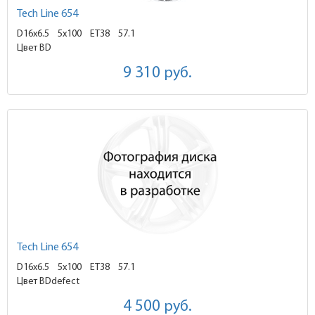
Tech Line 654
D16x6.5
5x100 ET38
57.1
Цвет BD
9 310
руб.
Tech Line 654
D16x6.5
5x100 ET38
57.1
Цвет BDdefect
4 500
руб.