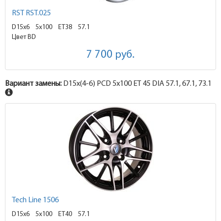
RST RST.025
D15x6
5x100 ET38
57.1
Цвет BD
7 700
руб.
Вариант замены:
D15x
(4-6)
PCD 5x100 ET 45 DIA 57.1, 67.1, 73.1
Tech Line 1506
D15x6
5x100 ET40
57.1