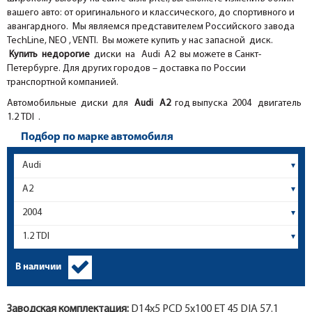
вашего авто: от оригинального и классического, до спортивного и
авангардного. Мы являемся представителем Российского завода
TechLine, NEO , VENTI. Вы можете купить у нас запасной диск.
Купить недорогие
диски на Audi A2 вы можете в Санкт-
Петербурге. Для других городов – доставка по России
транспортной компанией.
Автомобильные диски для
Audi
A2
год выпуска 2004 двигатель
1.2 TDI .
Подбор по марке автомобиля
В наличии
Заводская комплектация:
D14x
5
PCD 5x100 ET 45 DIA 57.1