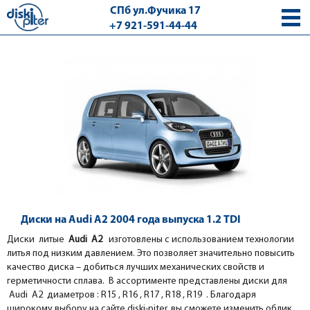
СПб ул.Фучика 17
+7 921-591-44-44
с 9.00 - 18.00 без выходных
Диски на Audi A2 2004 года выпуска 1.2 TDI
Диски литые
Audi A2
изготовлены с использованием технологии
литья под низким давлением. Это позволяет значительно повысить
качество диска – добиться лучших механических свойств и
герметичности сплава. В ассортименте представлены диски для
Audi A2 диаметров : R15 , R16 , R17 , R18 , R19 . Благодаря
широкому выбору на сайте diski-piter, вы сможете изменить облик