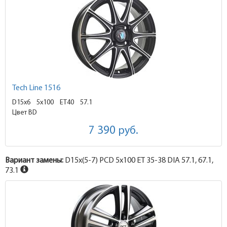
Tech Line 1516
D15x6
5x100 ET40
57.1
Цвет BD
7 390
руб.
Вариант замены:
D15x
(5-7)
PCD 5x100 ET 35-38 DIA 57.1, 67.1,
73.1