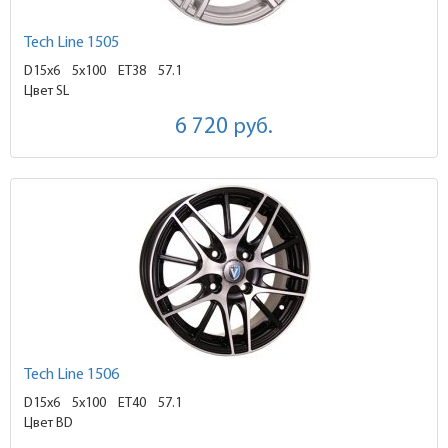
Tech Line 1505
D15x6
5x100 ET38
57.1
Цвет SL
6 720
руб.
Tech Line 1506
D15x6
5x100 ET40
57.1
Цвет BD