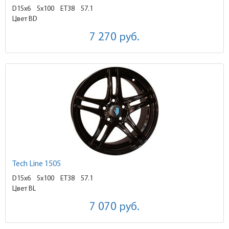
D15x6
5x100 ET38
57.1
Цвет BD
7 270
руб.
Tech Line 1505
D15x6
5x100 ET38
57.1
Цвет BL
7 070
руб.