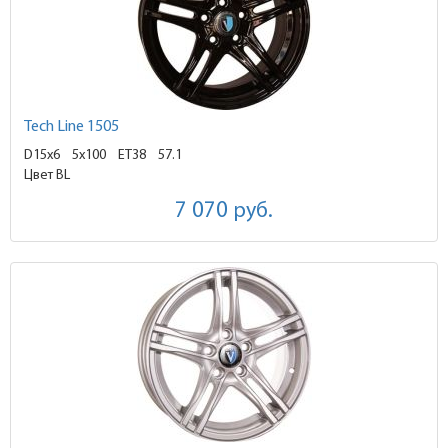
Tech Line 1505
D15x6
5x100 ET38
57.1
Цвет BL
7 070
руб.