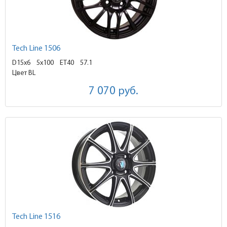
Tech Line 1506
D15x6
5x100 ET40
57.1
Цвет BL
7 070
руб.
Tech Line 1516