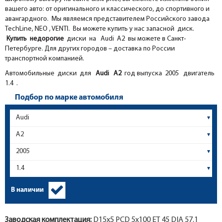
вашего авто: от оригинального и классического, до спортивного и
авангардного. Мы являемся представителем Российского завода
TechLine, NEO , VENTI. Вы можете купить у нас запасной диск.
Купить недорогие
диски на Audi A2 вы можете в Санкт-
Петербурге. Для других городов – доставка по России
транспортной компанией.
Автомобильные диски для
Audi
A2
год выпуска 2005 двигатель
1.4 .
Подбор по марке автомобиля
В наличии
Заводская комплектация:
D15x
5
PCD 5x100 ET 45 DIA 57.1