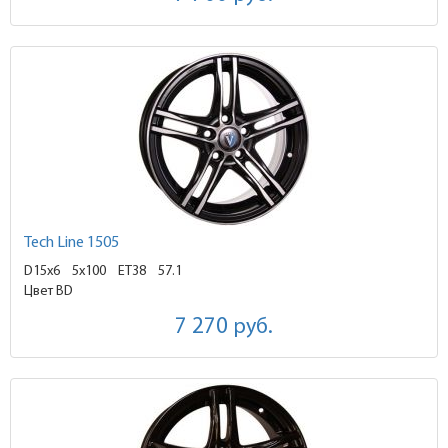
Tech Line 1505
D15x6
5x100 ET38
57.1
Цвет BD
7 270
руб.