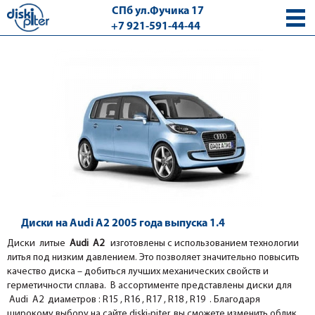
СПб ул.Фучика 17
+7 921-591-44-44
с 9.00 - 18.00 без выходных
Диски на Audi A2 2005 года выпуска 1.4
Диски литые
Audi A2
изготовлены с использованием технологии
литья под низким давлением. Это позволяет значительно повысить
качество диска – добиться лучших механических свойств и
герметичности сплава. В ассортименте представлены диски для
Audi A2 диаметров : R15 , R16 , R17 , R18 , R19 . Благодаря
широкому выбору на сайте diski-piter, вы сможете изменить облик