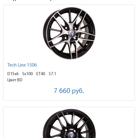
Tech Line 1506
D15x6
5x100 ET40
57.1
Цвет BD
7 660
руб.