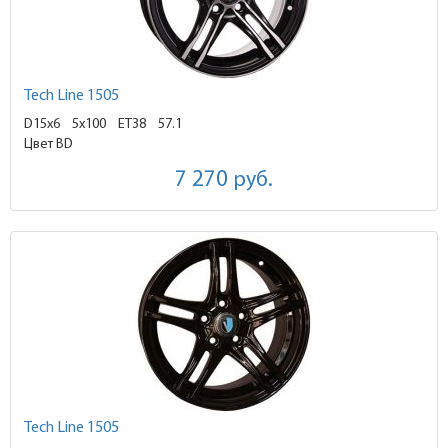
Tech Line 1505
D15x6
5x100 ET38
57.1
Цвет BD
7 270
руб.
Tech Line 1505