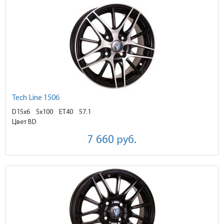
Tech Line 1506
D15x6
5x100 ET40
57.1
Цвет BD
7 660
руб.