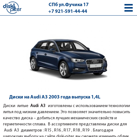
СПб ул.Фучика 17
+7 921-591-44-44
с 9.00 - 18.00 без выходных
Диски на Audi A3 2003 года выпуска 1,4L
Диски литые
Audi A3
изготовлены с использованием технологии
литья под низким давлением. Это позволяет значительно повысить
качество диска – добиться лучших механических свойств и
герметичности сплава. В ассортименте представлены диски для
Audi A3 диаметров : R15 , R16 , R17 , R18 , R19 . Благодаря
широкому выбору на сайте diski-piter, вы сможете изменить облик