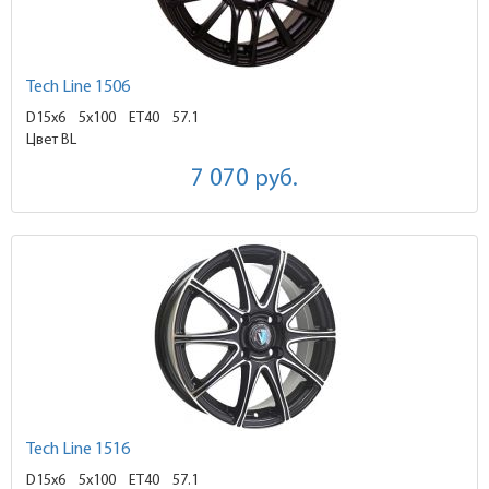
Tech Line 1506
D15x6
5x100 ET40
57.1
Цвет BL
7 070
руб.
Tech Line 1516
D15x6
5x100 ET40
57.1