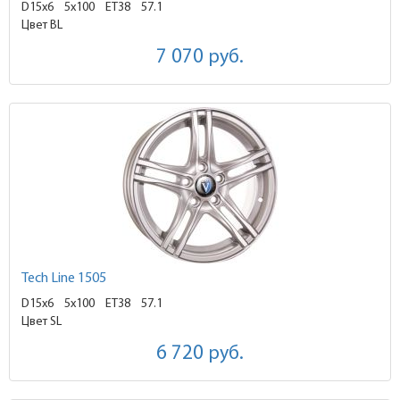
D15x6
5x100 ET38
57.1
Цвет BL
7 070
руб.
Tech Line 1505
D15x6
5x100 ET38
57.1
Цвет SL
6 720
руб.