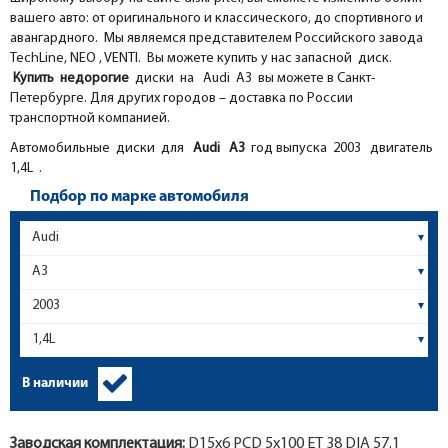
вашего авто: от оригинального и классического, до спортивного и
авангардного. Мы являемся представителем Российского завода
TechLine, NEO , VENTI. Вы можете купить у нас запасной диск.
Купить недорогие
диски на Audi A3 вы можете в Санкт-
Петербурге. Для других городов – доставка по России
транспортной компанией.
Автомобильные диски для
Audi
A3
год выпуска 2003 двигатель
1,4L .
Подбор по марке автомобиля
В наличии
Заводская комплектация:
D15x
6
PCD 5x100 ET 38 DIA 57.1