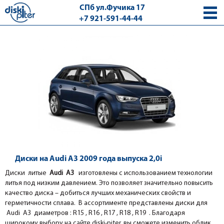
СПб ул.Фучика 17
+7 921-591-44-44
с 9.00 - 18.00 без выходных
Диски на Audi A3 2009 года выпуска 2,0i
Диски литые
Audi A3
изготовлены с использованием технологии
литья под низким давлением. Это позволяет значительно повысить
качество диска – добиться лучших механических свойств и
герметичности сплава. В ассортименте представлены диски для
Audi A3 диаметров : R15 , R16 , R17 , R18 , R19 . Благодаря
широкому выбору на сайте diski-piter, вы сможете изменить облик