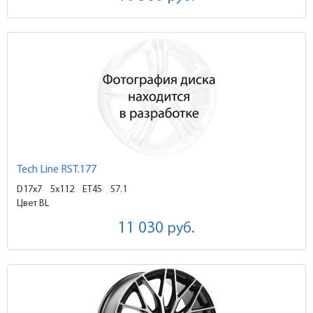
Tech Line RST.177
D17x7
5x112 ET45
57.1
Цвет BL
11 030
руб.