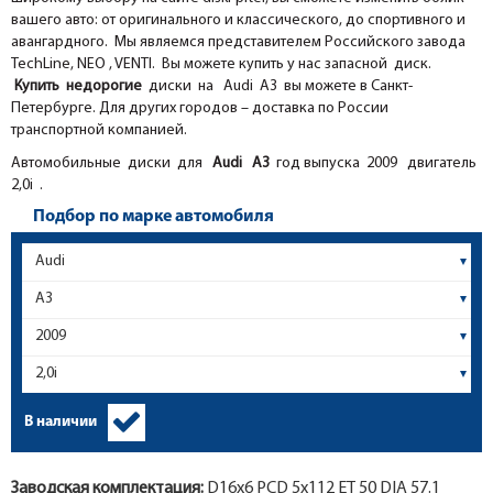
вашего авто: от оригинального и классического, до спортивного и
авангардного. Мы являемся представителем Российского завода
TechLine, NEO , VENTI. Вы можете купить у нас запасной диск.
Купить недорогие
диски на Audi A3 вы можете в Санкт-
Петербурге. Для других городов – доставка по России
транспортной компанией.
Автомобильные диски для
Audi
A3
год выпуска 2009 двигатель
2,0i .
Подбор по марке автомобиля
В наличии
Заводская комплектация:
D16x
6
PCD 5x112 ET 50 DIA 57.1