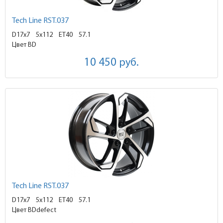
Tech Line RST.037
D17x7
5x112 ET40
57.1
Цвет BD
10 450
руб.
Tech Line RST.037
D17x7
5x112 ET40
57.1
Цвет BDdefect