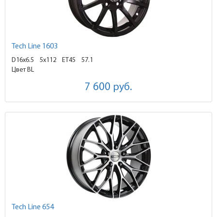
Tech Line 1603
D16x6.5
5x112 ET45
57.1
Цвет BL
7 600
руб.
Tech Line 654