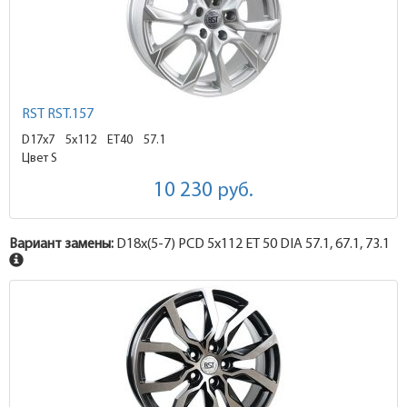
RST RST.157
D17x7
5x112 ET40
57.1
Цвет S
10 230
руб.
Вариант замены:
D18x
(5-7)
PCD 5x112 ET 50 DIA 57.1, 67.1, 73.1