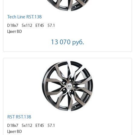
Tech Line RST.138
D18x7
5x112 ET45
57.1
Цвет BD
13 070
руб.
RST RST.138
D18x7
5x112 ET45
57.1
Цвет BD