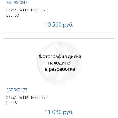
RST RST.047
D17x7
5x112 ET45
57.1
Цвет BD
10 560
руб.
RST RST.177
D17x7
5x112 ET45
57.1
Цвет BL
11 030
руб.