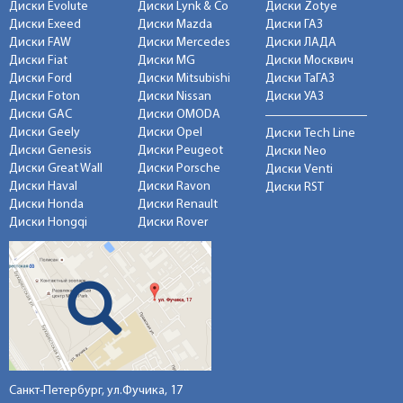
Диски Evolute
Диски Lynk & Co
Диски Zotye
Диски Exeed
Диски Mazda
Диски ГАЗ
Диски FAW
Диски Mercedes
Диски ЛАДА
Диски Fiat
Диски MG
Диски Москвич
Диски Ford
Диски Mitsubishi
Диски ТаГАЗ
Диски Foton
Диски Nissan
Диски УАЗ
Диски GAC
Диски OMODA
Диски Geely
Диски Opel
Диски Tech Line
Диски Genesis
Диски Peugeot
Диски Neo
Диски Great Wall
Диски Porsche
Диски Venti
Диски Haval
Диски Ravon
Диски RST
Диски Honda
Диски Renault
Диски Hongqi
Диски Rover
Санкт-Петербург, ул.Фучика, 17