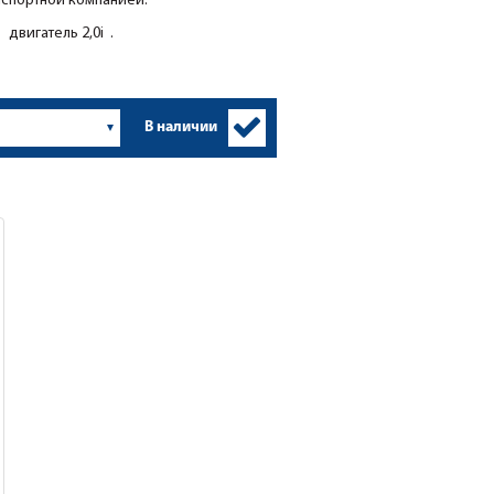
нспортной компанией.
двигатель 2,0i .
В наличии