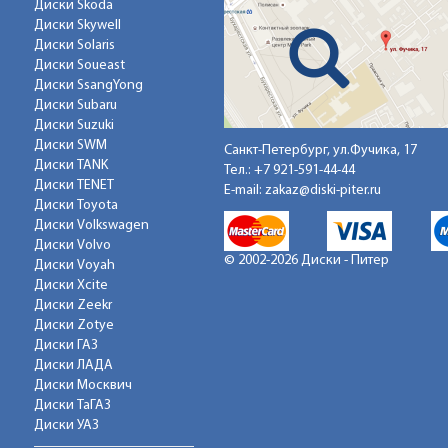
Диски Skoda
Диски Skywell
Диски Solaris
Диски Soueast
Диски SsangYong
Диски Subaru
Диски Suzuki
Диски SWM
Санкт-Петербург, ул.Фучика, 17
Диски TANK
Тел.:
+7 921-591-44-44
Диски TENET
E-mail:
zakaz@diski-piter.ru
Диски Toyota
Диски Volkswagen
Диски Volvo
© 2002-2026 Диски - Питер
Диски Voyah
Диски Xcite
Диски Zeekr
Диски Zotye
Диски ГАЗ
Диски ЛАДА
Диски Москвич
Диски ТаГАЗ
Диски УАЗ