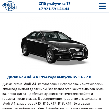
СПб ул.Фучика 17
+7 921-591-44-44
с 9.00 - 18.00 без выходных
Диски на Audi A4 1994 года выпуска B5 1.6 - 2.8
Диски литые
Audi A4
изготовлены с использованием технологии
литья под низким давлением. Это позволяет значительно повысить
качество диска – добиться лучших механических свойств и
герметичности сплава. В ассортименте представлены диски для
Audi A4 диаметров : R15 , R16 , R17 , R18 , R19 . Благодаря
широкому выбору на сайте diski-piter, вы сможете изменить облик