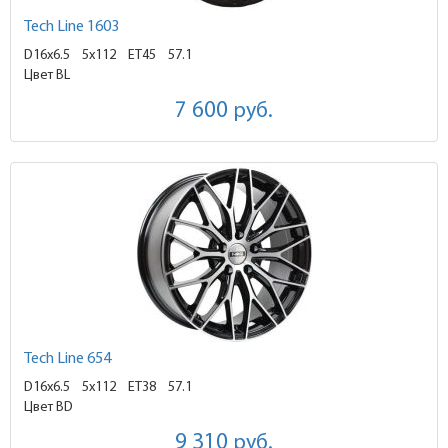
Tech Line 1603
D16x6.5
5x112 ET45
57.1
Цвет BL
7 600
руб.
Tech Line 654
D16x6.5
5x112 ET38
57.1
Цвет BD
9 310
руб.