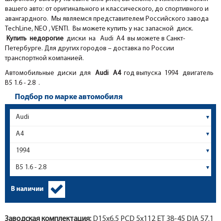
вашего авто: от оригинального и классического, до спортивного и
авангардного. Мы являемся представителем Российского завода
TechLine, NEO , VENTI. Вы можете купить у нас запасной диск.
Купить недорогие
диски на Audi A4 вы можете в Санкт-
Петербурге. Для других городов – доставка по России
транспортной компанией.
Автомобильные диски для
Audi
A4
год выпуска 1994 двигатель
B5 1.6 - 2.8 .
Подбор по марке автомобиля
В наличии
Заводская комплектация:
D15x
6.5
PCD 5x112 ET 38-45 DIA 57.1