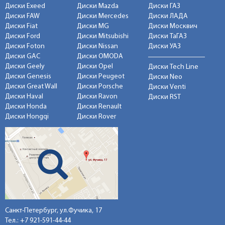
Диски Exeed
Диски Mazda
Диски ГАЗ
Диски FAW
Диски Mercedes
Диски ЛАДА
Диски Fiat
Диски MG
Диски Москвич
Диски Ford
Диски Mitsubishi
Диски ТаГАЗ
Диски Foton
Диски Nissan
Диски УАЗ
Диски GAC
Диски OMODA
Диски Geely
Диски Opel
Диски Tech Line
Диски Genesis
Диски Peugeot
Диски Neo
Диски Great Wall
Диски Porsche
Диски Venti
Диски Haval
Диски Ravon
Диски RST
Диски Honda
Диски Renault
Диски Hongqi
Диски Rover
Санкт-Петербург, ул.Фучика, 17
Тел.:
+7 921-591-44-44