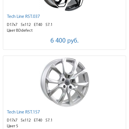
Tech Line RST.037
D17x7
5x112 ET40
57.1
Цвет BDdefect
6 400
руб.
Tech Line RST.157
D17x7
5x112 ET40
57.1
Цвет S