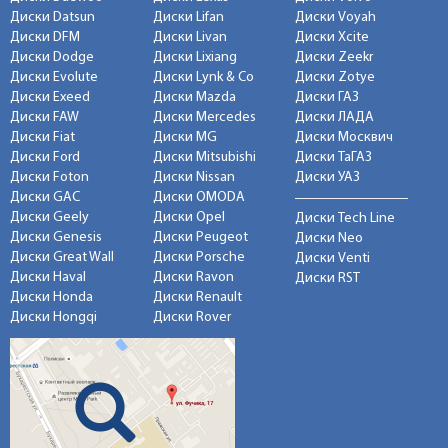
Диски Datsun
Диски Lifan
Диски Voyah
Диски DFM
Диски Livan
Диски Xcite
Диски Dodge
Диски Lixiang
Диски Zeekr
Диски Evolute
Диски Lynk & Co
Диски Zotye
Диски Exeed
Диски Mazda
Диски ГАЗ
Диски FAW
Диски Mercedes
Диски ЛАДА
Диски Fiat
Диски MG
Диски Москвич
Диски Ford
Диски Mitsubishi
Диски ТаГАЗ
Диски Foton
Диски Nissan
Диски УАЗ
Диски GAC
Диски OMODA
Диски Geely
Диски Opel
Диски Tech Line
Диски Genesis
Диски Peugeot
Диски Neo
Диски Great Wall
Диски Porsche
Диски Venti
Диски Haval
Диски Ravon
Диски RST
Диски Honda
Диски Renault
Диски Hongqi
Диски Rover