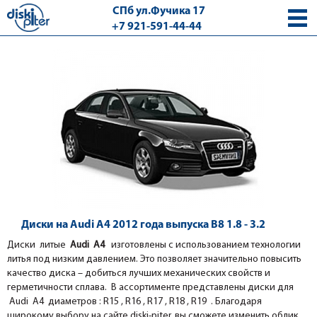
СПб ул.Фучика 17
+7 921-591-44-44
с 9.00 - 18.00 без выходных
Диски на Audi A4 2012 года выпуска B8 1.8 - 3.2
Диски литые
Audi A4
изготовлены с использованием технологии
литья под низким давлением. Это позволяет значительно повысить
качество диска – добиться лучших механических свойств и
герметичности сплава. В ассортименте представлены диски для
Audi A4 диаметров : R15 , R16 , R17 , R18 , R19 . Благодаря
широкому выбору на сайте diski-piter, вы сможете изменить облик