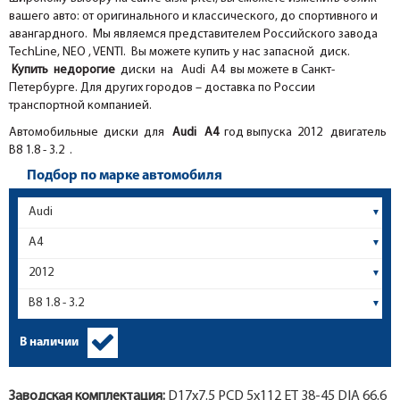
вашего авто: от оригинального и классического, до спортивного и
авангардного. Мы являемся представителем Российского завода
TechLine, NEO , VENTI. Вы можете купить у нас запасной диск.
Купить недорогие
диски на Audi A4 вы можете в Санкт-
Петербурге. Для других городов – доставка по России
транспортной компанией.
Автомобильные диски для
Audi
A4
год выпуска 2012 двигатель
B8 1.8 - 3.2 .
Подбор по марке автомобиля
В наличии
Заводская комплектация:
D17x
7.5
PCD 5x112 ET 38-45 DIA 66.6