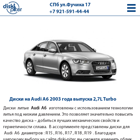
СПб ул.Фучика 17
+7 921-591-44-44
с 9.00 - 18.00 без выходных
Диски на Audi A6 2003 года выпуска 2,7L Turbo
Диски литые
Audi A6
изготовлены с использованием технологии
литья под низким давлением. Это позволяет значительно повысить
качество диска – добиться лучших механических свойств и
герметичности сплава. В ассортименте представлены диски для
Audi A6 диаметров : R15 , R16 , R17 , R18 , R19 . Благодаря
широкому выбору на сайте diski-piter, вы сможете изменить облик