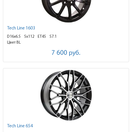
Tech Line 1603
D16x6.5
5x112 ET45
57.1
Цвет BL
7 600
руб.
Tech Line 654