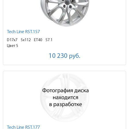
Tech Line RST.157
D17x7
5x112 ET40
57.1
Цвет S
10 230
руб.
Tech Line RST.177