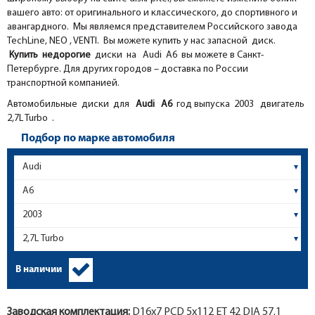
вашего авто: от оригинального и классического, до спортивного и
авангардного. Мы являемся представителем Российского завода
TechLine, NEO , VENTI. Вы можете купить у нас запасной диск.
Купить недорогие
диски на Audi A6 вы можете в Санкт-
Петербурге. Для других городов – доставка по России
транспортной компанией.
Автомобильные диски для
Audi
A6
год выпуска 2003 двигатель
2,7L Turbo .
Подбор по марке автомобиля
В наличии
Заводская комплектация:
D16x
7
PCD 5x112 ET 42 DIA 57.1