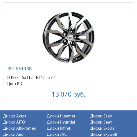
RST RST.138
D18x7
5x112 ET45
57.1
Цвет BD
13 070
руб.
Диски Acura
Диски Hummer
Диски Saab
Диски AITO
Диски Hyundai
Диски Seat
Диски Alfa-romeo
Диски Infiniti
Диски Skoda
Диски Audi
Диски JAC
Диски Skywell