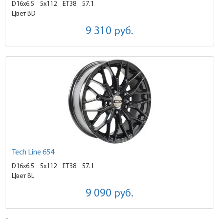
D16x6.5
5x112 ET38
57.1
Цвет BD
9 310
руб.
Tech Line 654
D16x6.5
5x112 ET38
57.1
Цвет BL
9 090
руб.