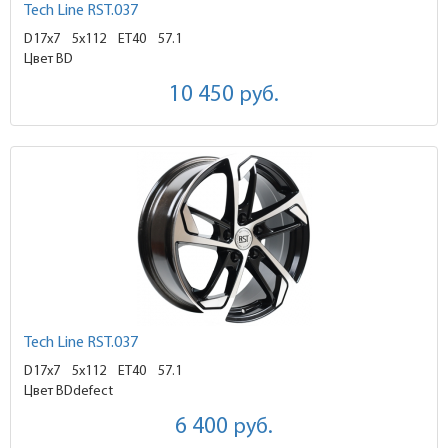
Tech Line RST.037
D17x7
5x112 ET40
57.1
Цвет BD
10 450
руб.
Tech Line RST.037
D17x7
5x112 ET40
57.1
Цвет BDdefect
6 400
руб.