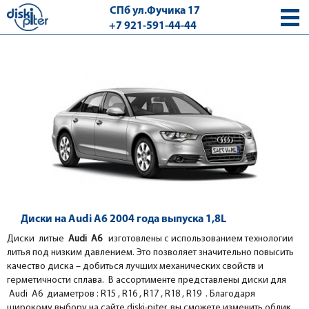
СПб ул.Фучика 17
+7 921-591-44-44
с 9.00 - 18.00 без выходных
Диски на Audi A6 2004 года выпуска 1,8L
Диски литые
Audi A6
изготовлены с использованием технологии
литья под низким давлением. Это позволяет значительно повысить
качество диска – добиться лучших механических свойств и
герметичности сплава. В ассортименте представлены диски для
Audi A6 диаметров : R15 , R16 , R17 , R18 , R19 . Благодаря
широкому выбору на сайте diski-piter, вы сможете изменить облик