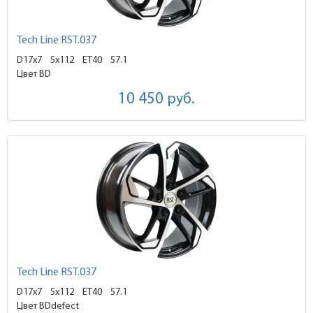
Tech Line RST.037
D17x7
5x112 ET40
57.1
Цвет BD
10 450
руб.
Tech Line RST.037
D17x7
5x112 ET40
57.1
Цвет BDdefect