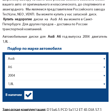
вашего авто: от оригинального и классического, до спортивного и
авангардного. Мы являемся представителем Российского завода
TechLine, NEO , VENTI. Вы можете купить у нас запасной диск.
Купить недорогие
диски на Audi A6 вы можете в Санкт-
Петербурге. Для других городов – доставка по России
транспортной компанией.
Автомобильные диски для
Audi
A6
год выпуска 2004 двигатель
1,8L .
Подбор по марке автомобиля
В наличии
Заводская комплектация:
D15x
6.5
PCD 5x112 ET 45 DIA 57.1