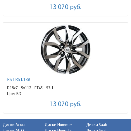
13 070
руб.
RST RST.138
D18x7
5x112 ET45
57.1
Цвет BD
13 070
руб.
Диски Acura
Диски Hummer
Диски Saab
Диски AITO
Диски Hyundai
Диски Seat