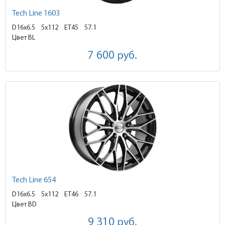
Tech Line 1603
D16x6.5
5x112 ET45
57.1
Цвет BL
7 600
руб.
Tech Line 654
D16x6.5
5x112 ET46
57.1
Цвет BD
9 310
руб.