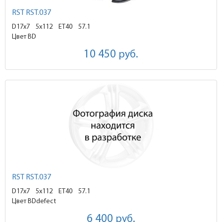
RST RST.037
D17x7
5x112 ET40
57.1
Цвет BD
10 450
руб.
RST RST.037
D17x7
5x112 ET40
57.1
Цвет BDdefect
6 400
руб.