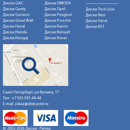
Диски GAC
Диски OMODA
Диски Geely
Диски Opel
Диски Tech Line
Диски Genesis
Диски Peugeot
Диски Neo
Диски Great Wall
Диски Porsche
Диски Venti
Диски Haval
Диски Ravon
Диски RST
Диски Honda
Диски Renault
Диски Hongqi
Диски Rover
Санкт-Петербург, ул.Фучика, 17
Тел.:
+7 921-591-44-44
E-mail:
zakaz@diski-piter.ru
© 2002-2026 Диски - Питер