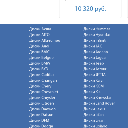
10 320
руб.
Диски Acura
Диски Hummer
Диски AITO
Диски Hyundai
Диски Alfa-romeo
Диски Infiniti
Диски Audi
Диски JAC
Диски BAIC
Диски Jaecoo
Диски Belgee
Диски Jaguar
Диски BMW
Диски Jeep
Диски BYD
Диски Jetour
Диски Cadillac
Диски JETTA
Диски Changan
Диски Kaiyi
Диски Chery
Диски KGM
Диски Chevrolet
Диски Kia
Диски Chrysler
Диски Knewstar
Диски Citroen
Диски Land Rover
Диски Daewoo
Диски Lexus
Диски Datsun
Диски Lifan
Диски DFM
Диски Livan
Диски Dodge
Диски Lixiang