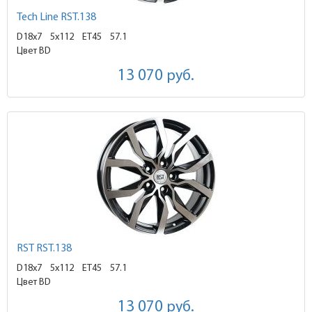
Tech Line RST.138
D18x7
5x112 ET45
57.1
Цвет BD
13 070
руб.
RST RST.138
D18x7
5x112 ET45
57.1
Цвет BD
13 070
руб.