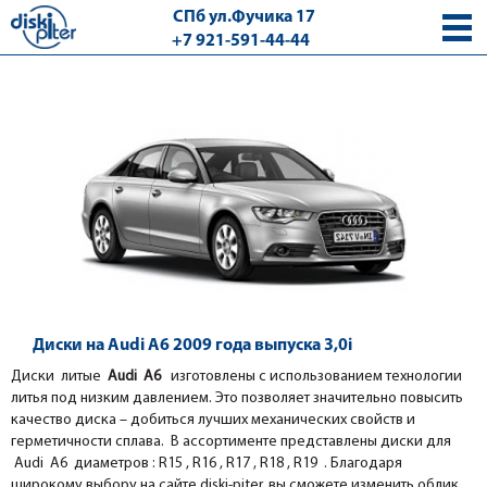
СПб ул.Фучика 17
+7 921-591-44-44
с 9.00 - 18.00 без выходных
Диски на Audi A6 2009 года выпуска 3,0i
Диски литые
Audi A6
изготовлены с использованием технологии
литья под низким давлением. Это позволяет значительно повысить
качество диска – добиться лучших механических свойств и
герметичности сплава. В ассортименте представлены диски для
Audi A6 диаметров : R15 , R16 , R17 , R18 , R19 . Благодаря
широкому выбору на сайте diski-piter, вы сможете изменить облик