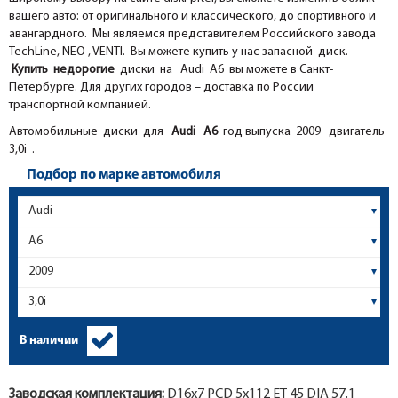
вашего авто: от оригинального и классического, до спортивного и
авангардного. Мы являемся представителем Российского завода
TechLine, NEO , VENTI. Вы можете купить у нас запасной диск.
Купить недорогие
диски на Audi A6 вы можете в Санкт-
Петербурге. Для других городов – доставка по России
транспортной компанией.
Автомобильные диски для
Audi
A6
год выпуска 2009 двигатель
3,0i .
Подбор по марке автомобиля
В наличии
Заводская комплектация:
D16x
7
PCD 5x112 ET 45 DIA 57.1