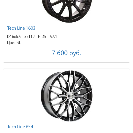
Tech Line 1603
D16x6.5
5x112 ET45
57.1
Цвет BL
7 600
руб.
Tech Line 654