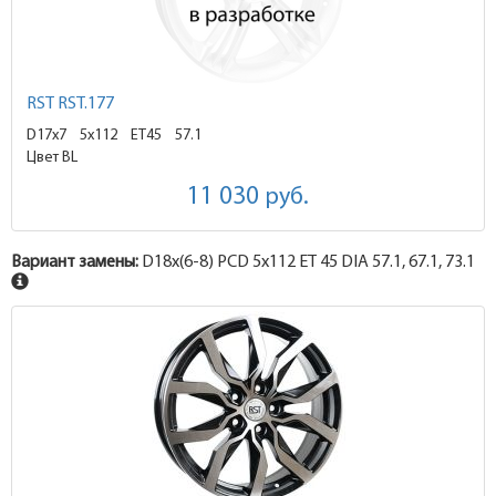
RST RST.177
D17x7
5x112 ET45
57.1
Цвет BL
11 030
руб.
Вариант замены:
D18x
(6-8)
PCD 5x112 ET 45 DIA 57.1, 67.1, 73.1