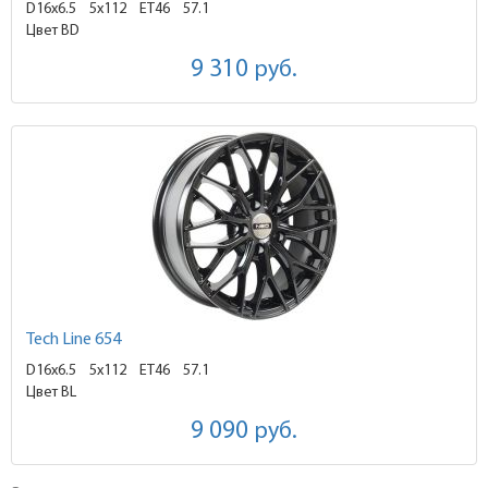
D16x6.5
5x112 ET46
57.1
Цвет BD
9 310
руб.
Tech Line 654
D16x6.5
5x112 ET46
57.1
Цвет BL
9 090
руб.