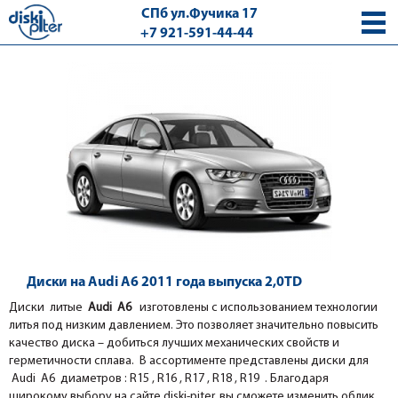
СПб ул.Фучика 17
+7 921-591-44-44
с 9.00 - 18.00 без выходных
Диски на Audi A6 2011 года выпуска 2,0TD
Диски литые
Audi A6
изготовлены с использованием технологии
литья под низким давлением. Это позволяет значительно повысить
качество диска – добиться лучших механических свойств и
герметичности сплава. В ассортименте представлены диски для
Audi A6 диаметров : R15 , R16 , R17 , R18 , R19 . Благодаря
широкому выбору на сайте diski-piter, вы сможете изменить облик