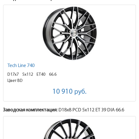
Tech Line 740
D17x7
5x112 ET40
66.6
Цвет BD
10 910
руб.
Заводская комплектация:
D18x
8
PCD 5x112 ET 39 DIA 66.6