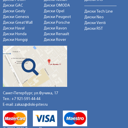
Диски GAC
Диски OMODA
Диски Geely
Диски Opel
Диски Tech Line
Диски Genesis
Диски Peugeot
Диски Neo
Диски Great Wall
Диски Porsche
Диски Venti
Диски Haval
Диски Ravon
Диски RST
Диски Honda
Диски Renault
Диски Hongqi
Диски Rover
Санкт-Петербург, ул.Фучика, 17
Тел.:
+7 921-591-44-44
E-mail:
zakaz@diski-piter.ru