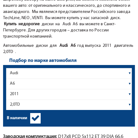
вашего авто: от оригинального и классического, до спортивного и
авангардного. Мы являемся представителем Российского завода
TechLine, NEO , VENTI. Вы можете купить у нас запасной диск.
Купить недорогие
диски на Audi A6 вы можете в Санкт-
Петербурге. Для других городов – доставка по России
транспортной компанией.
Автомобильные диски для
Audi
A6
год выпуска 2011 двигатель
2,0TD .
Подбор по марке автомобиля
В наличии
Заводская комплектация:
D17x
8
PCD 5x112 ET 39 DIA 66.6