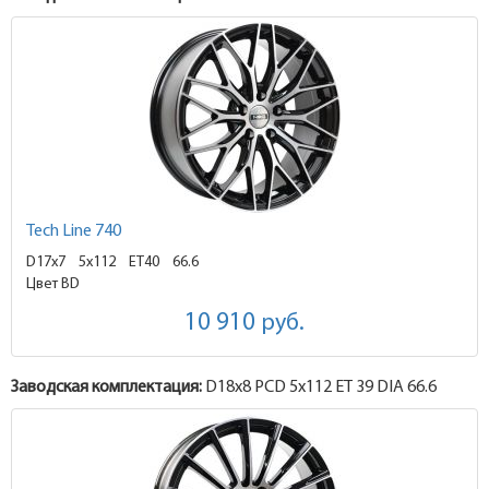
Tech Line 740
D17x7
5x112 ET40
66.6
Цвет BD
10 910
руб.
Заводская комплектация:
D18x
8
PCD 5x112 ET 39 DIA 66.6