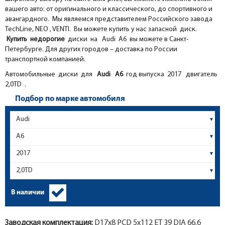
вашего авто: от оригинального и классического, до спортивного и
авангардного. Мы являемся представителем Российского завода
TechLine, NEO , VENTI. Вы можете купить у нас запасной диск.
Купить недорогие
диски на Audi A6 вы можете в Санкт-
Петербурге. Для других городов – доставка по России
транспортной компанией.
Автомобильные диски для
Audi
A6
год выпуска 2017 двигатель
2,0TD .
Подбор по марке автомобиля
В наличии
Заводская комплектация:
D17x
8
PCD 5x112 ET 39 DIA 66.6