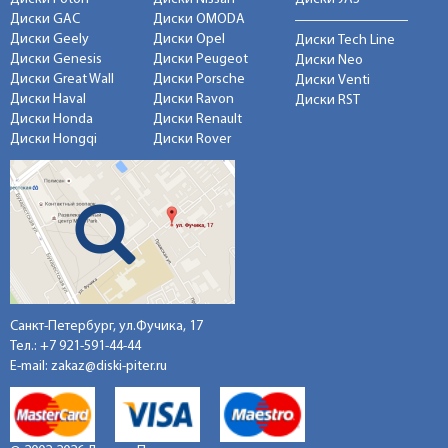
Диски GAC
Диски OMODA
Диски Geely
Диски Opel
Диски Tech Line
Диски Genesis
Диски Peugeot
Диски Neo
Диски Great Wall
Диски Porsche
Диски Venti
Диски Haval
Диски Ravon
Диски RST
Диски Honda
Диски Renault
Диски Hongqi
Диски Rover
Санкт-Петербург, ул.Фучика, 17
Тел.:
+7 921-591-44-44
E-mail:
zakaz@diski-piter.ru