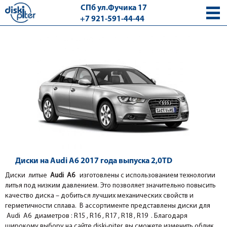
СПб ул.Фучика 17
+7 921-591-44-44
с 9.00 - 18.00 без выходных
Диски на Audi A6 2017 года выпуска 2,0TD
Диски литые
Audi A6
изготовлены с использованием технологии
литья под низким давлением. Это позволяет значительно повысить
качество диска – добиться лучших механических свойств и
герметичности сплава. В ассортименте представлены диски для
Audi A6 диаметров : R15 , R16 , R17 , R18 , R19 . Благодаря
широкому выбору на сайте diski-piter, вы сможете изменить облик