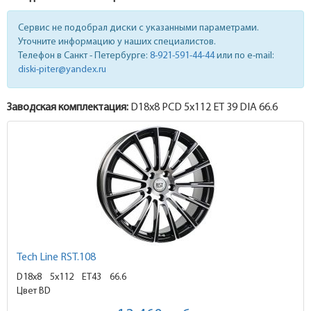
Сервис не подобрал диски с указанными параметрами.
Уточните информацию у наших специалистов.
Телефон в Санкт - Петербурге:
8-921-591-44-44
или по e-mail:
diski-piter@yandex.ru
Заводская комплектация:
D18x
8
PCD 5x112 ET 39 DIA 66.6
Tech Line RST.108
D18x8
5x112 ET43
66.6
Цвет BD