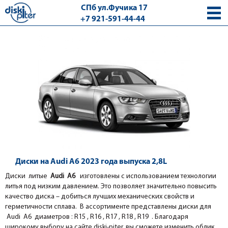
СПб ул.Фучика 17
+7 921-591-44-44
с 9.00 - 18.00 без выходных
Диски на Audi A6 2023 года выпуска 2,8L
Диски литые
Audi A6
изготовлены с использованием технологии
литья под низким давлением. Это позволяет значительно повысить
качество диска – добиться лучших механических свойств и
герметичности сплава. В ассортименте представлены диски для
Audi A6 диаметров : R15 , R16 , R17 , R18 , R19 . Благодаря
широкому выбору на сайте diski-piter, вы сможете изменить облик