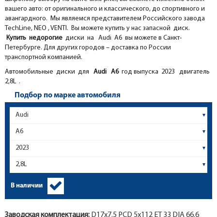
вашего авто: от оригинального и классического, до спортивного и
авангардного. Мы являемся представителем Российского завода
TechLine, NEO , VENTI. Вы можете купить у нас запасной диск.
Купить недорогие
диски на Audi A6 вы можете в Санкт-
Петербурге. Для других городов – доставка по России
транспортной компанией.
Автомобильные диски для
Audi
A6
год выпуска 2023 двигатель
2,8L .
Подбор по марке автомобиля
В наличии
Заводская комплектация:
D17x
7.5
PCD 5x112 ET 33 DIA 66.6