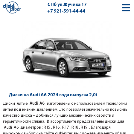
СПб ул.Фучика 17
+7 921-591-44-44
с 9.00 - 18.00 без выходных
Диски на Audi A6 2024 года выпуска 2,0i
Диски литые
Audi A6
изготовлены с использованием технологии
литья под низким давлением. Это позволяет значительно повысить
качество диска – добиться лучших механических свойств и
герметичности сплава. В ассортименте представлены диски для
Audi A6 диаметров : R15 , R16 , R17 , R18 , R19 . Благодаря
широкому выбору на сайте diski-piter, вы сможете изменить облик