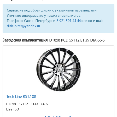
Сервис не подобрал диски с указанными параметрами.
Уточните информацию у наших специалистов.
Телефон в Санкт - Петербурге:
8-921-591-44-44
или по e-mail:
diski-piter@yandex.ru
Заводская комплектация:
D18x
8
PCD 5x112 ET 39 DIA 66.6
Tech Line RST.108
D18x8
5x112 ET43
66.6
Цвет BD