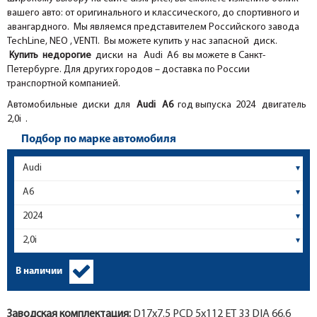
вашего авто: от оригинального и классического, до спортивного и
авангардного. Мы являемся представителем Российского завода
TechLine, NEO , VENTI. Вы можете купить у нас запасной диск.
Купить недорогие
диски на Audi A6 вы можете в Санкт-
Петербурге. Для других городов – доставка по России
транспортной компанией.
Автомобильные диски для
Audi
A6
год выпуска 2024 двигатель
2,0i .
Подбор по марке автомобиля
В наличии
Заводская комплектация:
D17x
7.5
PCD 5x112 ET 33 DIA 66.6