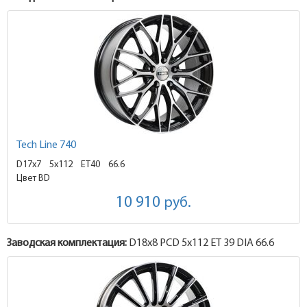
Tech Line 740
D17x7
5x112 ET40
66.6
Цвет BD
10 910
руб.
Заводская комплектация:
D18x
8
PCD 5x112 ET 39 DIA 66.6