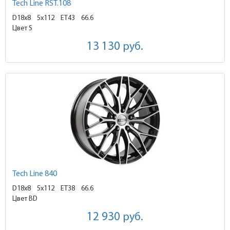
Tech Line RST.108
D18x8
5x112 ET43
66.6
Цвет S
13 130
руб.
Tech Line 840
D18x8
5x112 ET38
66.6
Цвет BD
12 930
руб.