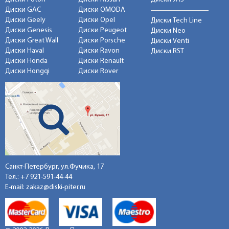
Диски GAC
Диски OMODA
Диски Geely
Диски Opel
Диски Tech Line
Диски Genesis
Диски Peugeot
Диски Neo
Диски Great Wall
Диски Porsche
Диски Venti
Диски Haval
Диски Ravon
Диски RST
Диски Honda
Диски Renault
Диски Hongqi
Диски Rover
Санкт-Петербург, ул.Фучика, 17
Тел.:
+7 921-591-44-44
E-mail:
zakaz@diski-piter.ru