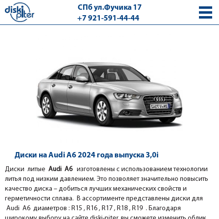
СПб ул.Фучика 17
+7 921-591-44-44
с 9.00 - 18.00 без выходных
Диски на Audi A6 2024 года выпуска 3,0i
Диски литые
Audi A6
изготовлены с использованием технологии
литья под низким давлением. Это позволяет значительно повысить
качество диска – добиться лучших механических свойств и
герметичности сплава. В ассортименте представлены диски для
Audi A6 диаметров : R15 , R16 , R17 , R18 , R19 . Благодаря
широкому выбору на сайте diski-piter, вы сможете изменить облик