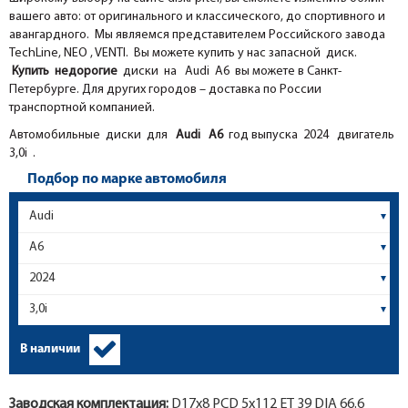
вашего авто: от оригинального и классического, до спортивного и
авангардного. Мы являемся представителем Российского завода
TechLine, NEO , VENTI. Вы можете купить у нас запасной диск.
Купить недорогие
диски на Audi A6 вы можете в Санкт-
Петербурге. Для других городов – доставка по России
транспортной компанией.
Автомобильные диски для
Audi
A6
год выпуска 2024 двигатель
3,0i .
Подбор по марке автомобиля
В наличии
Заводская комплектация:
D17x
8
PCD 5x112 ET 39 DIA 66.6