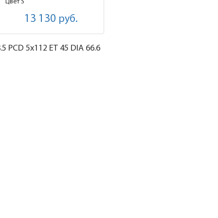
Цвет S
13 130
руб.
.5
PCD 5x112 ET 45 DIA 66.6