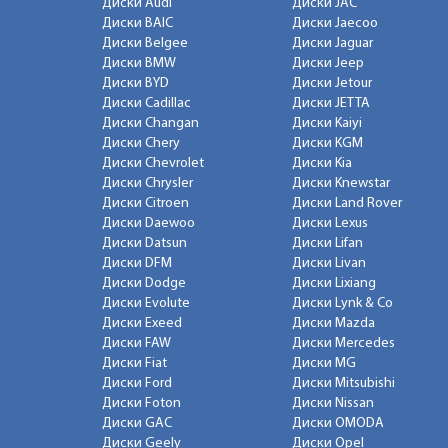
Диски Audi
Диски JAC
Диски BAIC
Диски Jaecoo
Диски Belgee
Диски Jaguar
Диски BMW
Диски Jeep
Диски BYD
Диски Jetour
Диски Cadillac
Диски JETTA
Диски Changan
Диски Kaiyi
Диски Chery
Диски KGM
Диски Chevrolet
Диски Kia
Диски Chrysler
Диски Knewstar
Диски Citroen
Диски Land Rover
Диски Daewoo
Диски Lexus
Диски Datsun
Диски Lifan
Диски DFM
Диски Livan
Диски Dodge
Диски Lixiang
Диски Evolute
Диски Lynk & Co
Диски Exeed
Диски Mazda
Диски FAW
Диски Mercedes
Диски Fiat
Диски MG
Диски Ford
Диски Mitsubishi
Диски Foton
Диски Nissan
Диски GAC
Диски OMODA
Диски Geely
Диски Opel