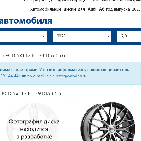
Петербурге. Для других городов – доставка по России тра
Автомобильные диски для
Audi
A6
год выпуска 2025 
 автомобиля
.5
PCD 5x112 ET 33 DIA 66.6
нными параметрами. Уточните информацию у наших специалистов.
-591-44-44
или по e-mail:
diski-piter@yandex.ru
8
PCD 5x112 ET 39 DIA 66.6