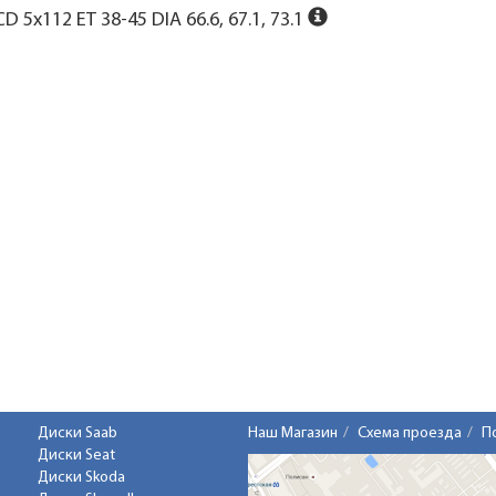
D 5x112 ET 38-45 DIA 66.6, 67.1, 73.1
Диски Saab
Наш Магазин
Схема проезда
П
Диски Seat
Диски Skoda