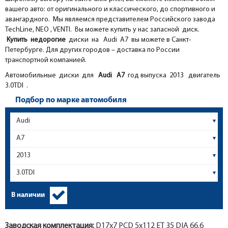
вашего авто: от оригинального и классического, до спортивного и
авангардного. Мы являемся представителем Российского завода
TechLine, NEO , VENTI. Вы можете купить у нас запасной диск.
Купить недорогие
диски на Audi A7 вы можете в Санкт-
Петербурге. Для других городов – доставка по России
транспортной компанией.
Автомобильные диски для
Audi
A7
год выпуска 2013 двигатель
3.0TDI .
Подбор по марке автомобиля
В наличии
Заводская комплектация:
D17x
7
PCD 5x112 ET 35 DIA 66.6