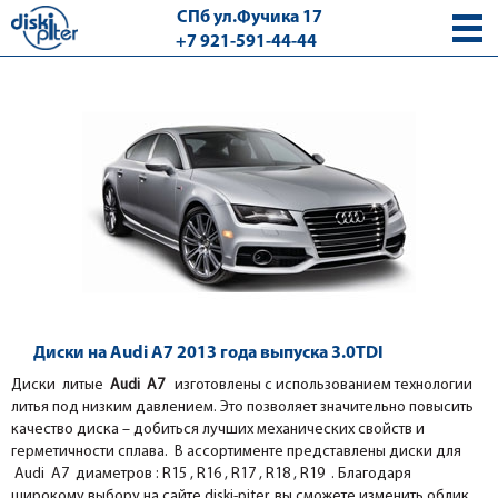
СПб ул.Фучика 17
+7 921-591-44-44
с 9.00 - 18.00 без выходных
Диски на Audi A7 2013 года выпуска 3.0TDI
Диски литые
Audi A7
изготовлены с использованием технологии
литья под низким давлением. Это позволяет значительно повысить
качество диска – добиться лучших механических свойств и
герметичности сплава. В ассортименте представлены диски для
Audi A7 диаметров : R15 , R16 , R17 , R18 , R19 . Благодаря
широкому выбору на сайте diski-piter, вы сможете изменить облик