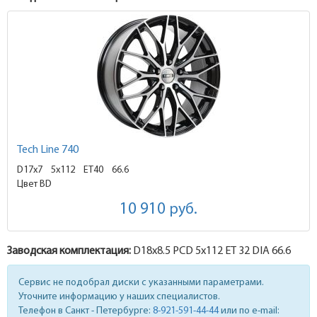
Tech Line 740
D17x7
5x112 ET40
66.6
Цвет BD
10 910
руб.
Заводская комплектация:
D18x
8.5
PCD 5x112 ET 32 DIA 66.6
Сервис не подобрал диски с указанными параметрами.
Уточните информацию у наших специалистов.
Телефон в Санкт - Петербурге:
8-921-591-44-44
или по e-mail: