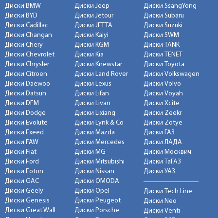
Диски BMW
Диски Jeep
Диски SsangYong
Диски BYD
Диски Jetour
Диски Subaru
Диски Cadillac
Диски JETTA
Диски Suzuki
Диски Changan
Диски Kaiyi
Диски SWM
Диски Chery
Диски KGM
Диски TANK
Диски Chevrolet
Диски Kia
Диски TENET
Диски Chrysler
Диски Knewstar
Диски Toyota
Диски Citroen
Диски Land Rover
Диски Volkswagen
Диски Daewoo
Диски Lexus
Диски Volvo
Диски Datsun
Диски Lifan
Диски Voyah
Диски DFM
Диски Livan
Диски Xcite
Диски Dodge
Диски Lixiang
Диски Zeekr
Диски Evolute
Диски Lynk & Co
Диски Zotye
Диски Exeed
Диски Mazda
Диски ГАЗ
Диски FAW
Диски Mercedes
Диски ЛАДА
Диски Fiat
Диски MG
Диски Москвич
Диски Ford
Диски Mitsubishi
Диски ТаГАЗ
Диски Foton
Диски Nissan
Диски УАЗ
Диски GAC
Диски OMODA
Диски Geely
Диски Opel
Диски Tech Line
Диски Genesis
Диски Peugeot
Диски Neo
Диски Great Wall
Диски Porsche
Диски Venti