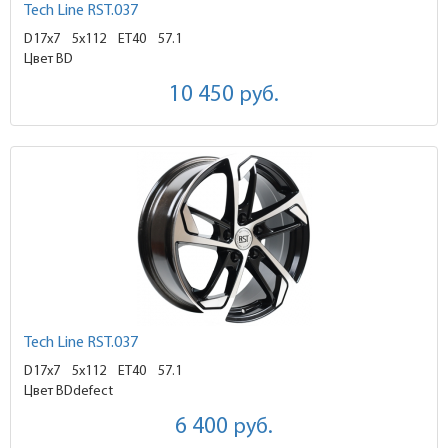
Tech Line RST.037
D17x7
5x112 ET40
57.1
Цвет BD
10 450
руб.
Tech Line RST.037
D17x7
5x112 ET40
57.1
Цвет BDdefect
6 400
руб.