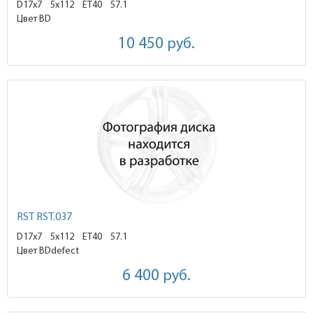
D17x7
5x112 ET40
57.1
Цвет BD
10 450
руб.
RST RST.037
D17x7
5x112 ET40
57.1
Цвет BDdefect
6 400
руб.