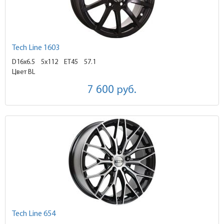
Tech Line 1603
D16x6.5
5x112 ET45
57.1
Цвет BL
7 600
руб.
Tech Line 654