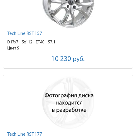
Tech Line RST.157
D17x7
5x112 ET40
57.1
Цвет S
10 230
руб.
Tech Line RST.177