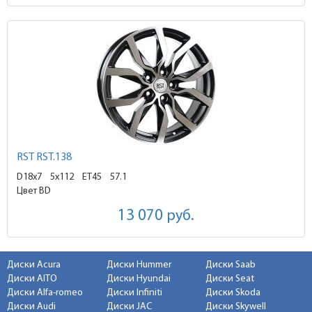
RST RST.138
D18x7
5x112 ET45
57.1
Цвет BD
13 070
руб.
Диски Acura
Диски Hummer
Диски Saab
Диски AITO
Диски Hyundai
Диски Seat
Диски Alfa-romeo
Диски Infiniti
Диски Skoda
Диски Audi
Диски JAC
Диски Skywell