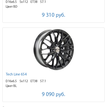
D16x6.5
5x112 ET38
57.1
Цвет BD
9 310
руб.
Tech Line 654
D16x6.5
5x112 ET38
57.1
Цвет BL
9 090
руб.