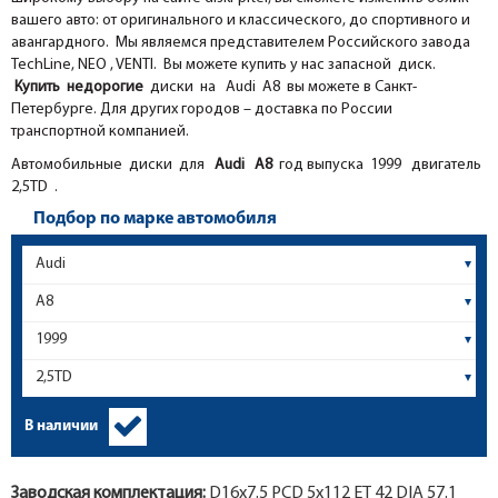
вашего авто: от оригинального и классического, до спортивного и
авангардного. Мы являемся представителем Российского завода
TechLine, NEO , VENTI. Вы можете купить у нас запасной диск.
Купить недорогие
диски на Audi A8 вы можете в Санкт-
Петербурге. Для других городов – доставка по России
транспортной компанией.
Автомобильные диски для
Audi
A8
год выпуска 1999 двигатель
2,5TD .
Подбор по марке автомобиля
В наличии
Заводская комплектация:
D16x
7.5
PCD 5x112 ET 42 DIA 57.1