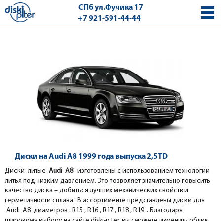
СПб ул.Фучика 17
+7 921-591-44-44
с 9.00 - 18.00 без выходных
Диски на Audi A8 1999 года выпуска 2,5TD
Диски литые
Audi A8
изготовлены с использованием технологии
литья под низким давлением. Это позволяет значительно повысить
качество диска – добиться лучших механических свойств и
герметичности сплава. В ассортименте представлены диски для
Audi A8 диаметров : R15 , R16 , R17 , R18 , R19 . Благодаря
широкому выбору на сайте diski-piter, вы сможете изменить облик