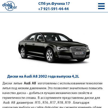
СПб ул.Фучика 17
+7 921-591-44-44
с 9.00 - 18.00 без выходных
Диски на Audi A8 2002 года выпуска 4,2L
Диски литые
Audi A8
изготовлены с использованием технологии
литья под низким давлением. Это позволяет значительно повысить
качество диска – добиться лучших механических свойств и
герметичности сплава. В ассортименте представлены диски для
Audi A8 диаметров : R15 , R16 , R17 , R18 , R19 . Благодаря
широкому выбору на сайте diski-piter, вы сможете изменить облик