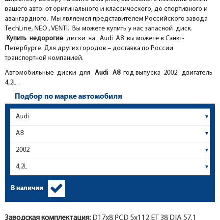
вашего авто: от оригинального и классического, до спортивного и
авангардного. Мы являемся представителем Российского завода
TechLine, NEO , VENTI. Вы можете купить у нас запасной диск.
Купить недорогие
диски на Audi A8 вы можете в Санкт-
Петербурге. Для других городов – доставка по России
транспортной компанией.
Автомобильные диски для
Audi
A8
год выпуска 2002 двигатель
4,2L .
Подбор по марке автомобиля
В наличии
Заводская комплектация:
D17x
8
PCD 5x112 ET 38 DIA 57.1