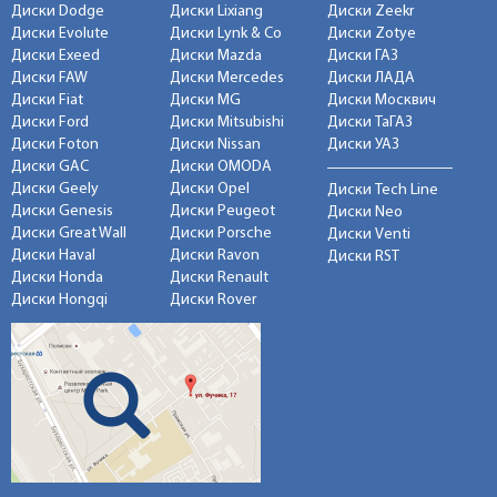
Диски Dodge
Диски Lixiang
Диски Zeekr
Диски Evolute
Диски Lynk & Co
Диски Zotye
Диски Exeed
Диски Mazda
Диски ГАЗ
Диски FAW
Диски Mercedes
Диски ЛАДА
Диски Fiat
Диски MG
Диски Москвич
Диски Ford
Диски Mitsubishi
Диски ТаГАЗ
Диски Foton
Диски Nissan
Диски УАЗ
Диски GAC
Диски OMODA
Диски Geely
Диски Opel
Диски Tech Line
Диски Genesis
Диски Peugeot
Диски Neo
Диски Great Wall
Диски Porsche
Диски Venti
Диски Haval
Диски Ravon
Диски RST
Диски Honda
Диски Renault
Диски Hongqi
Диски Rover