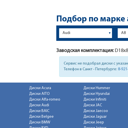
Подбор по марке
Заводская комплектация:
D18x
8
Сервис не подобрал диски с указа
Телефон в Санкт - Петербурге:
8-921
Диски Acura
Диски Hummer
Диски AITO
Диски Hyundai
Диски Alfa-romeo
Диски Infiniti
Диски Audi
Диски JAC
Диски BAIC
Диски Jaecoo
Диски Belgee
Диски Jaguar
Диски BMW
Диски Jeep