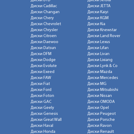
Диски BYD
Диски Jetour
Диски Cadillac
Диски JETTA
Диски Changan
Диски Kaiyi
Диски Chery
Диски KGM
Диски Chevrolet
Диски Kia
Диски Chrysler
Диски Knewstar
Диски Citroen
Диски Land Rover
Диски Daewoo
Диски Lexus
Диски Datsun
Диски Lifan
Диски DFM
Диски Livan
Диски Dodge
Диски Lixiang
Диски Evolute
Диски Lynk & Co
Диски Exeed
Диски Mazda
Диски FAW
Диски Mercedes
Диски Fiat
Диски MG
Диски Ford
Диски Mitsubishi
Диски Foton
Диски Nissan
Диски GAC
Диски OMODA
Диски Geely
Диски Opel
Диски Genesis
Диски Peugeot
Диски Great Wall
Диски Porsche
Диски Haval
Диски Ravon
Диски Honda
Диски Renault