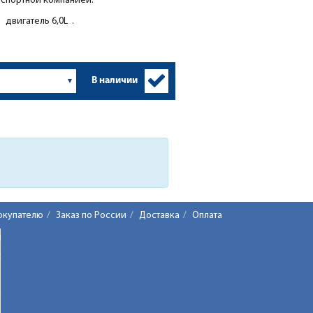
нспортной компанией.
двигатель 6,0L .
В наличии
окупателю
Заказ по России
Доставка
Оплата