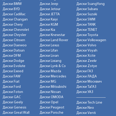
Диски BMW
Диски Jeep
Диски SsangYong
Диски BYD
Диски Jetour
Диски Subaru
Диски Cadillac
Диски JETTA
Диски Suzuki
Диски Changan
Диски Kaiyi
Диски SWM
Диски Chery
Диски KGM
Диски TANK
Диски Chevrolet
Диски Kia
Диски TENET
Диски Chrysler
Диски Knewstar
Диски Toyota
Диски Citroen
Диски Land Rover
Диски Volkswagen
Диски Daewoo
Диски Lexus
Диски Volvo
Диски Datsun
Диски Lifan
Диски Voyah
Диски DFM
Диски Livan
Диски Xcite
Диски Dodge
Диски Lixiang
Диски Zeekr
Диски Evolute
Диски Lynk & Co
Диски Zotye
Диски Exeed
Диски Mazda
Диски ГАЗ
Диски FAW
Диски Mercedes
Диски ЛАДА
Диски Fiat
Диски MG
Диски Москвич
Диски Ford
Диски Mitsubishi
Диски ТаГАЗ
Диски Foton
Диски Nissan
Диски УАЗ
Диски GAC
Диски OMODA
Диски Geely
Диски Opel
Диски Tech Line
Диски Genesis
Диски Peugeot
Диски Neo
Диски Great Wall
Диски Porsche
Диски Venti