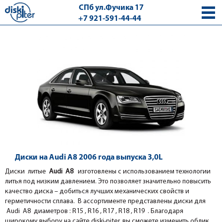
СПб ул.Фучика 17
+7 921-591-44-44
с 9.00 - 18.00 без выходных
Диски на Audi A8 2006 года выпуска 3,0L
Диски литые
Audi A8
изготовлены с использованием технологии
литья под низким давлением. Это позволяет значительно повысить
качество диска – добиться лучших механических свойств и
герметичности сплава. В ассортименте представлены диски для
Audi A8 диаметров : R15 , R16 , R17 , R18 , R19 . Благодаря
широкому выбору на сайте diski-piter, вы сможете изменить облик