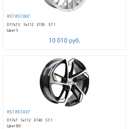
RST RST.007
D17x7.5
5x112 ET45
57.1
Цвет S
10 010
руб.
RST RST.037
D17x7
5x112 ET40
57.1
Цвет BD