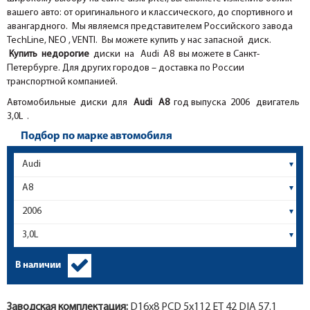
вашего авто: от оригинального и классического, до спортивного и
авангардного. Мы являемся представителем Российского завода
TechLine, NEO , VENTI. Вы можете купить у нас запасной диск.
Купить недорогие
диски на Audi A8 вы можете в Санкт-
Петербурге. Для других городов – доставка по России
транспортной компанией.
Автомобильные диски для
Audi
A8
год выпуска 2006 двигатель
3,0L .
Подбор по марке автомобиля
В наличии
Заводская комплектация:
D16x
8
PCD 5x112 ET 42 DIA 57.1