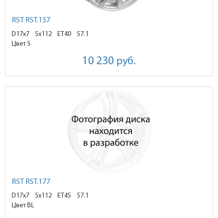
RST RST.157
D17x7
5x112 ET40
57.1
Цвет S
10 230
руб.
RST RST.177
D17x7
5x112 ET45
57.1
Цвет BL