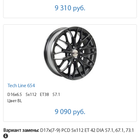
9 310
руб.
Tech Line 654
D16x6.5
5x112 ET38
57.1
Цвет BL
9 090
руб.
Вариант замены:
D17x
(7-9)
PCD 5x112 ET 42 DIA 57.1, 67.1, 73.1