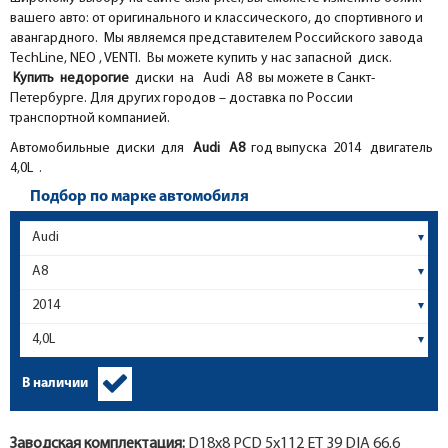
вашего авто: от оригинального и классического, до спортивного и
авангардного. Мы являемся представителем Российского завода
TechLine, NEO , VENTI. Вы можете купить у нас запасной диск.
Купить недорогие
диски на Audi A8 вы можете в Санкт-
Петербурге. Для других городов – доставка по России
транспортной компанией.
Автомобильные диски для
Audi
A8
год выпуска 2014 двигатель
4,0L .
Подбор по марке автомобиля
В наличии
Заводская комплектация:
D18x
8
PCD 5x112 ET 39 DIA 66.6