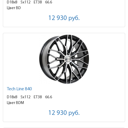
D18x8
5x112 ET38
66.6
Цвет BD
12 930
руб.
Tech Line 840
D18x8
5x112 ET38
66.6
Цвет BDM
12 930
руб.