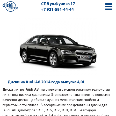
СПб ул.Фучика 17
+7 921-591-44-44
с 9.00 - 18.00 без выходных
Диски на Audi A8 2014 года выпуска 4,0L
Диски литые
Audi A8
изготовлены с использованием технологии
литья под низким давлением. Это позволяет значительно повысить
качество диска – добиться лучших механических свойств и
герметичности сплава. В ассортименте представлены диски для
Audi A8 диаметров : R15 , R16 , R17 , R18 , R19 . Благодаря
широкому выбору на сайте diski-piter, вы сможете изменить облик