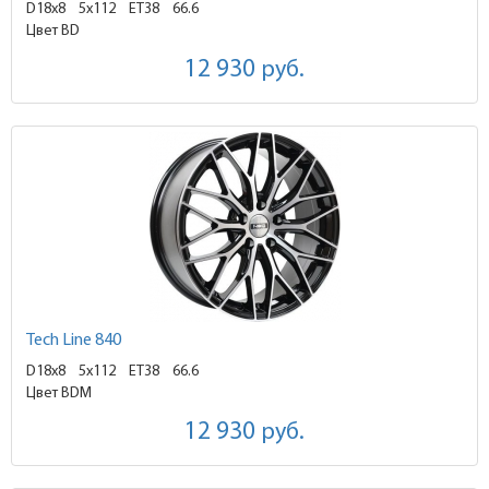
D18x8
5x112 ET38
66.6
Цвет BD
12 930
руб.
Tech Line 840
D18x8
5x112 ET38
66.6
Цвет BDM
12 930
руб.