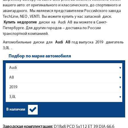
вашего авто: от оригинального и классического, до спортивного и
авангардного. Мы являемся представителем Российского завода
TechLine, NEO , VENTI. Вы можете купить у нас запасной диск.
Купить недорогие
диски на Audi A8 вы можете в Санкт-
Петербурге. Для других городов – доставка по России
транспортной компанией.
Автомобильные диски для
Audi
A8
год выпуска 2019 двигатель
3,0L .
Подбор по марке автомобиля
В наличии
Заводская комплектация:
D18x
8
PCD 5x112 ET 39 DIA 66.6