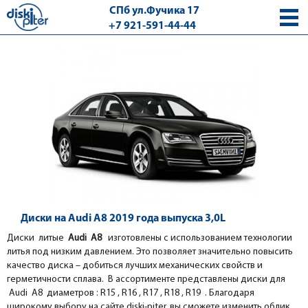
СПб ул.Фучика 17
+7 921-591-44-44
с 9.00 - 18.00 без выходных
Диски на Audi A8 2019 года выпуска 3,0L
Диски литые
Audi A8
изготовлены с использованием технологии
литья под низким давлением. Это позволяет значительно повысить
качество диска – добиться лучших механических свойств и
герметичности сплава. В ассортименте представлены диски для
Audi A8 диаметров : R15 , R16 , R17 , R18 , R19 . Благодаря
широкому выбору на сайте diski-piter, вы сможете изменить облик