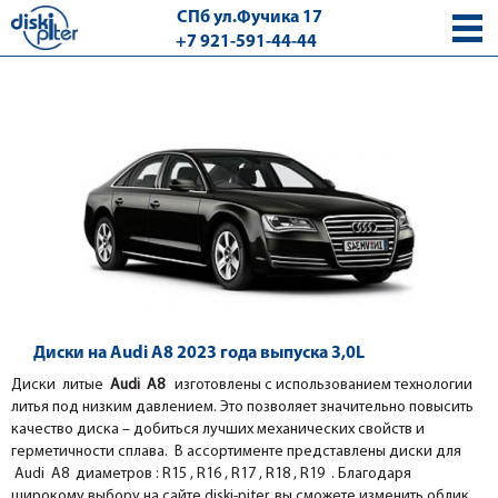
СПб ул.Фучика 17
+7 921-591-44-44
с 9.00 - 18.00 без выходных
Диски на Audi A8 2023 года выпуска 3,0L
Диски литые
Audi A8
изготовлены с использованием технологии
литья под низким давлением. Это позволяет значительно повысить
качество диска – добиться лучших механических свойств и
герметичности сплава. В ассортименте представлены диски для
Audi A8 диаметров : R15 , R16 , R17 , R18 , R19 . Благодаря
широкому выбору на сайте diski-piter, вы сможете изменить облик