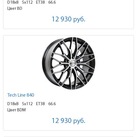
D18x8
5x112 ET38
66.6
Цвет BD
12 930
руб.
Tech Line 840
D18x8
5x112 ET38
66.6
Цвет BDM
12 930
руб.