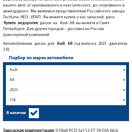
вашего авто: от оригинального и классического, до спортивного и
авангардного. Мы являемся представителем Российского завода
TechLine, NEO , VENTI. Вы можете купить у нас запасной диск.
Купить недорогие
диски на Audi A8 вы можете в Санкт-
Петербурге. Для других городов – доставка по России
транспортной компанией.
Автомобильные диски для
Audi
A8
год выпуска 2023 двигатель
3,0L .
Подбор по марке автомобиля
В наличии
Заводская комплектация:
D18x
8
PCD 5x112 ET 39 DIA 66.6