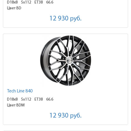
D18x8
5x112 ET38
66.6
Цвет BD
12 930
руб.
Tech Line 840
D18x8
5x112 ET38
66.6
Цвет BDM
12 930
руб.