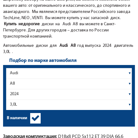
вашего авто: от оригинального и классического, до спортивного и
авангардного. Мы являемся представителем Российского завода
TechLine, NEO , VENTI. Вы можете купить у нас запасной диск.
Купить недорогие
диски на Audi A8 вы можете в Санкт-
Петербурге. Для других городов – доставка по России
транспортной компанией.
Автомобильные диски для
Audi
A8
год выпуска 2024 двигатель
3,0L .
Подбор по марке автомобиля
В наличии
Заводская комплектация:
D18x
8
PCD 5x112 ET 39 DIA 66.6