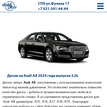
СПб ул.Фучика 17
+7 921-591-44-44
с 9.00 - 18.00 без выходных
Диски на Audi A8 2024 года выпуска 3,0L
Диски литые
Audi A8
изготовлены с использованием технологии
литья под низким давлением. Это позволяет значительно повысить
качество диска – добиться лучших механических свойств и
герметичности сплава. В ассортименте представлены диски для
Audi A8 диаметров : R15 , R16 , R17 , R18 , R19 . Благодаря
широкому выбору на сайте diski-piter, вы сможете изменить облик