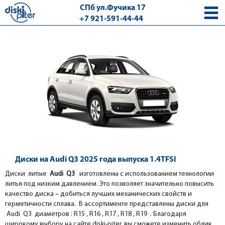
СПб ул.Фучика 17
+7 921-591-44-44
с 9.00 - 18.00 без выходных
Диски на Audi Q3 2025 года выпуска 1.4TFSI
Диски литые
Audi Q3
изготовлены с использованием технологии
литья под низким давлением. Это позволяет значительно повысить
качество диска – добиться лучших механических свойств и
герметичности сплава. В ассортименте представлены диски для
Audi Q3 диаметров : R15 , R16 , R17 , R18 , R19 . Благодаря
широкому выбору на сайте diski-piter, вы сможете изменить облик