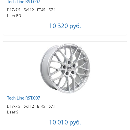
Tech Line RST.007
D17x7.5
5x112 ET45
57.1
Цвет BD
10 320
руб.
Tech Line RST.007
D17x7.5
5x112 ET45
57.1
Цвет S
10 010
руб.