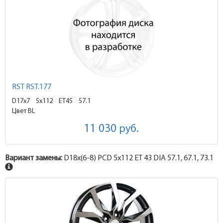
RST RST.177
D17x7
5x112 ET45
57.1
Цвет BL
11 030
руб.
Вариант замены:
D18x
(6-8)
PCD 5x112 ET 43 DIA 57.1, 67.1, 73.1