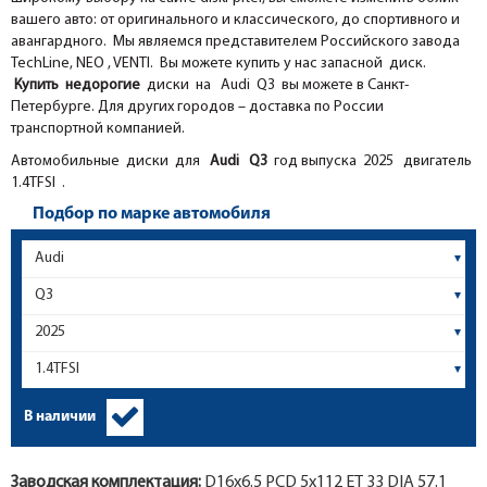
вашего авто: от оригинального и классического, до спортивного и
авангардного. Мы являемся представителем Российского завода
TechLine, NEO , VENTI. Вы можете купить у нас запасной диск.
Купить недорогие
диски на Audi Q3 вы можете в Санкт-
Петербурге. Для других городов – доставка по России
транспортной компанией.
Автомобильные диски для
Audi
Q3
год выпуска 2025 двигатель
1.4TFSI .
Подбор по марке автомобиля
В наличии
Заводская комплектация:
D16x
6.5
PCD 5x112 ET 33 DIA 57.1