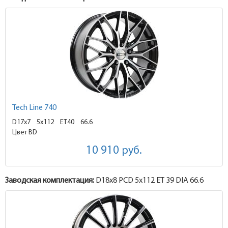
Tech Line 740
D17x7
5x112 ET40
66.6
Цвет BD
10 910
руб.
Заводская комплектация:
D18x
8
PCD 5x112 ET 39 DIA 66.6