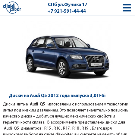
СПб ул.Фучика 17
+7 921-591-44-44
с 9.00 - 18.00 без выходных
Диски на Audi Q5 2012 года выпуска 3,0TFSi
Диски литые
Audi Q5
изготовлены с использованием технологии
литья под низким давлением. Это позволяет значительно повысить
качество диска – добиться лучших механических свойств и
герметичности сплава. В ассортименте представлены диски для
Audi Q5 диаметров : R15 , R16 , R17 , R18 , R19 . Благодаря
широкому выбору на сайте diski-piter, вы сможете изменить облик