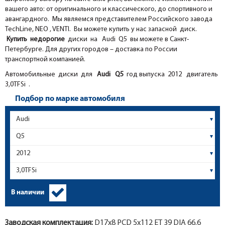
вашего авто: от оригинального и классического, до спортивного и
авангардного. Мы являемся представителем Российского завода
TechLine, NEO , VENTI. Вы можете купить у нас запасной диск.
Купить недорогие
диски на Audi Q5 вы можете в Санкт-
Петербурге. Для других городов – доставка по России
транспортной компанией.
Автомобильные диски для
Audi
Q5
год выпуска 2012 двигатель
3,0TFSi .
Подбор по марке автомобиля
В наличии
Заводская комплектация:
D17x
8
PCD 5x112 ET 39 DIA 66.6